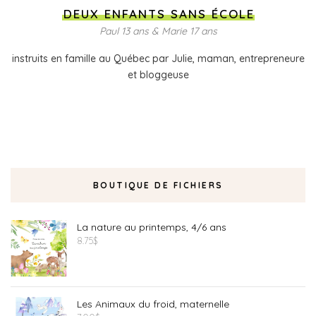
DEUX ENFANTS SANS ÉCOLE
Paul 13 ans & Marie 17 ans
instruits en famille au Québec par Julie, maman, entrepreneure
et bloggeuse
BOUTIQUE DE FICHIERS
La nature au printemps, 4/6 ans
8.75
$
Les Animaux du froid, maternelle