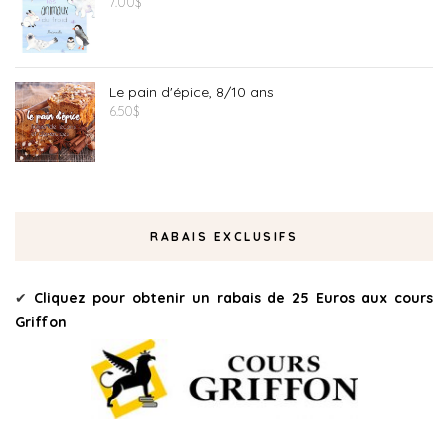
7.00
$
Le pain d'épice, 8/10 ans
6.50
$
RABAIS EXCLUSIFS
✔
Cliquez pour obtenir un rabais de 25 Euros aux cours
Griffon