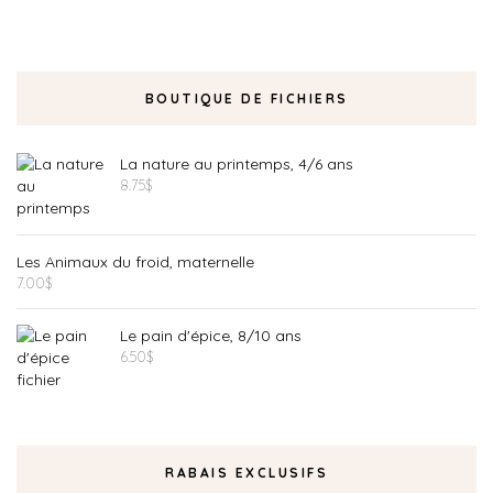
BOUTIQUE DE FICHIERS
La nature au printemps, 4/6 ans
8.75
$
Les Animaux du froid, maternelle
7.00
$
Le pain d'épice, 8/10 ans
6.50
$
RABAIS EXCLUSIFS