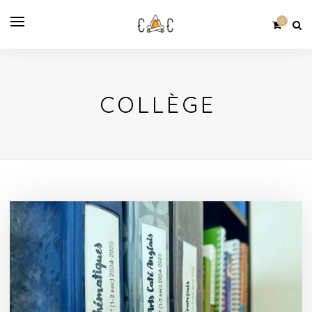
0
COLLÈGE