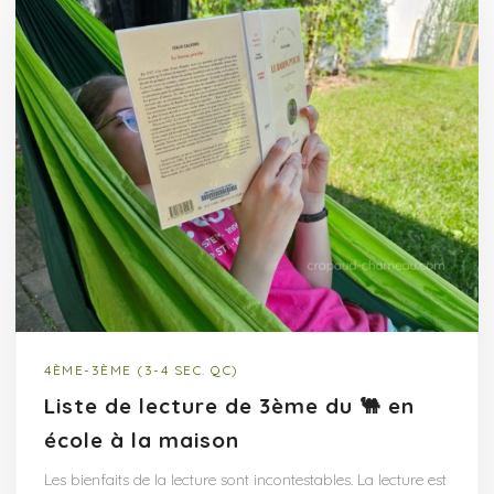
4ÈME-3ÈME (3-4 SEC. QC)
Liste de lecture de 3ème du 🐫 en
école à la maison
Les bienfaits de la lecture sont incontestables. La lecture est