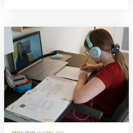
6ÈME-5ÈME (1-2 SEC. QC)