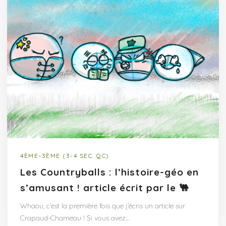
4ÈME-3ÈME (3-4 SEC. QC)
Les Countryballs : l’histoire-géo en
s’amusant ! article écrit par le 🐫
Whaou, c’est la première fois que j’écris un article sur
Crapaud-Chameau ! Si vous avez…