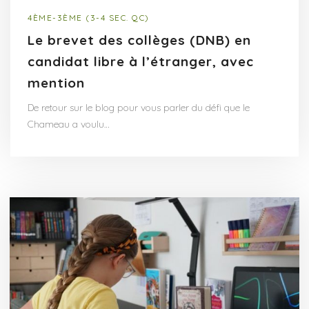
4ÈME-3ÈME (3-4 SEC. QC)
Le brevet des collèges (DNB) en
candidat libre à l’étranger, avec
mention
De retour sur le blog pour vous parler du défi que le
Chameau a voulu…