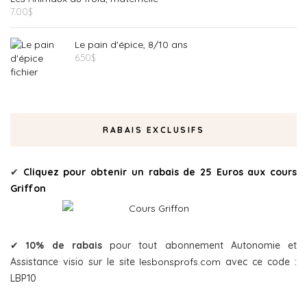
7.00
$
Le pain d'épice, 8/10 ans
6.50
$
RABAIS EXCLUSIFS
✔
Cliquez pour obtenir un rabais de 25 Euros aux cours
Griffon
✔
10% de rabais
pour tout abonnement Autonomie et
Assistance visio sur le site
lesbonsprofs.com
avec ce code :
LBP10