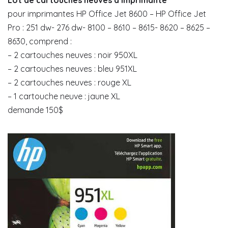
Lot de cartouches neuves d’imprimante
pour imprimantes HP Office Jet 8600 – HP Office Jet
Pro : 251 dw- 276 dw- 8100 – 8610 – 8615- 8620 – 8625 –
8630, comprend :
– 2 cartouches neuves : noir 950XL
– 2 cartouches neuves : bleu 951XL
– 2 cartouches neuves : rouge XL
– 1 cartouche neuve : jaune XL
demande 150$