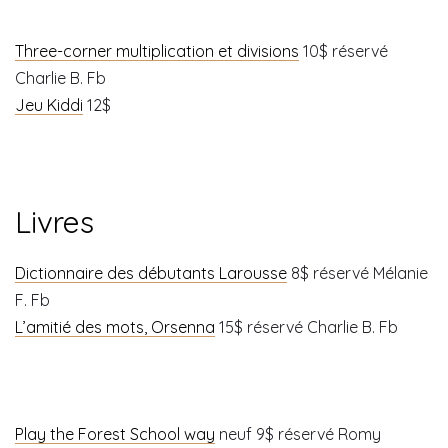
Three-corner multiplication et divisions
10$ réservé
Charlie B. Fb
Jeu Kiddi
12$
Livres
Dictionnaire des débutants Larousse
8$ réservé Mélanie
F. Fb
L’amitié des mots, Orsenna
15$ réservé Charlie B. Fb
Play the Forest School way
neuf 9$ réservé Romy