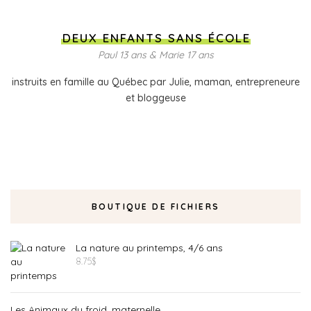
DEUX ENFANTS SANS ÉCOLE
Paul 13 ans & Marie 17 ans
instruits en famille au Québec par Julie, maman, entrepreneure
et bloggeuse
BOUTIQUE DE FICHIERS
La nature au printemps, 4/6 ans
8.75
$
Les Animaux du froid, maternelle