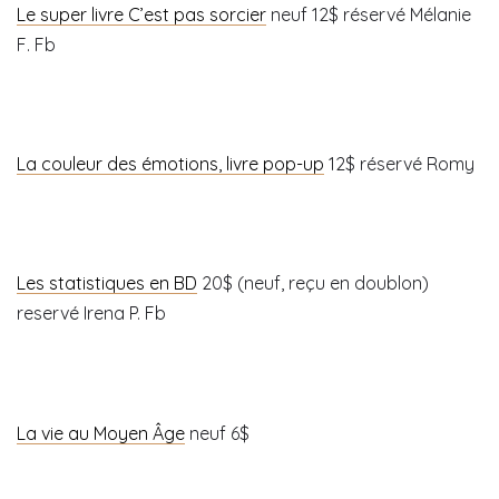
Le super livre C’est pas sorcier
neuf 12$ réservé Mélanie
F. Fb
La couleur des émotions, livre pop-up
12$ réservé Romy
Les statistiques en BD
20$ (neuf, reçu en doublon)
reservé Irena P. Fb
La vie au Moyen Âge
neuf 6$