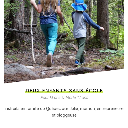
DEUX ENFANTS SANS ÉCOLE
Paul 13 ans & Marie 17 ans
instruits en famille au Québec par Julie, maman, entrepreneure
et bloggeuse