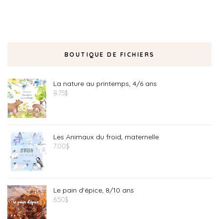
BOUTIQUE DE FICHIERS
La nature au printemps, 4/6 ans
8.75
$
Les Animaux du froid, maternelle
7.00
$
Le pain d'épice, 8/10 ans
6.50
$