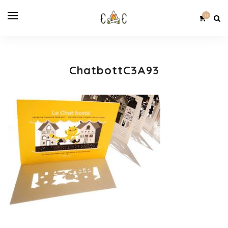
0
ChatbottC3A93