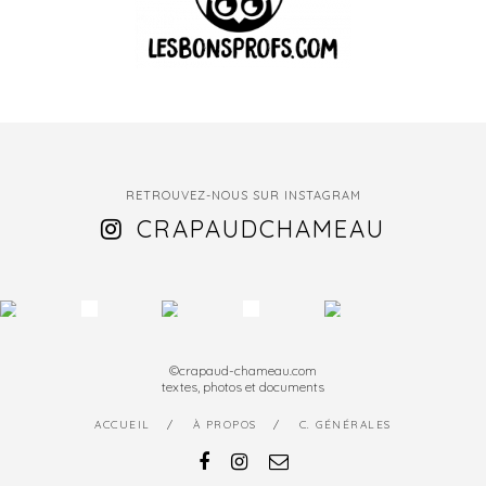
RETROUVEZ-NOUS SUR INSTAGRAM
CRAPAUDCHAMEAU
©crapaud-chameau.com
textes, photos et documents
ACCUEIL
À PROPOS
C. GÉNÉRALES