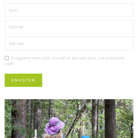
Enregistrer mon nom, courriel et site web pour une prochaine
visite.