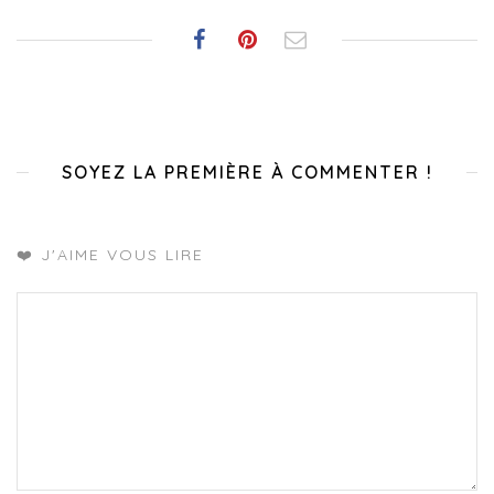
SOYEZ LA PREMIÈRE À COMMENTER !
❤️ J'AIME VOUS LIRE