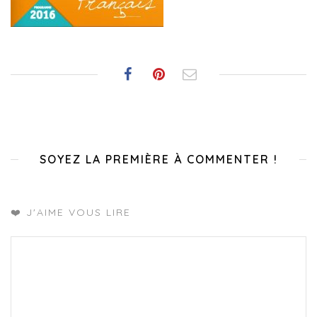
SOYEZ LA PREMIÈRE À COMMENTER !
❤️ J'AIME VOUS LIRE