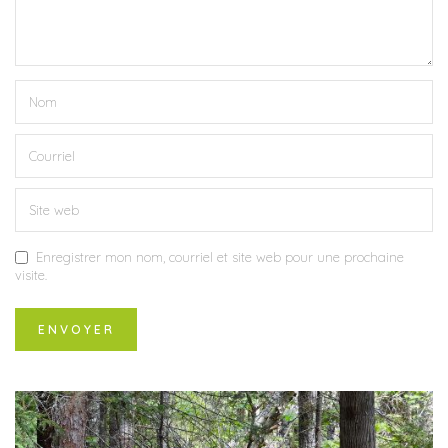
Enregistrer mon nom, courriel et site web pour une prochaine
visite.