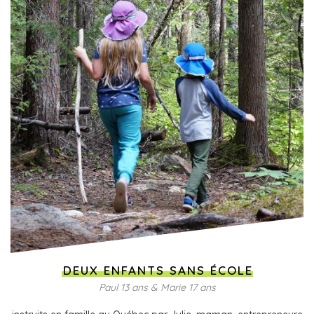
DEUX ENFANTS SANS ÉCOLE
Paul 13 ans & Marie 17 ans