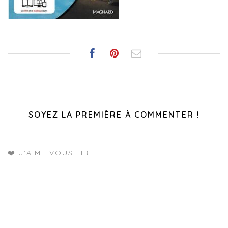
SOYEZ LA PREMIÈRE À COMMENTER !
❤️ J'AIME VOUS LIRE