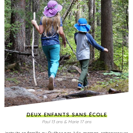
DEUX ENFANTS SANS ÉCOLE
Paul 13 ans & Marie 17 ans