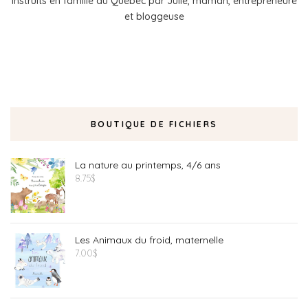
instruits en famille au Québec par Julie, maman, entrepreneure
et bloggeuse
BOUTIQUE DE FICHIERS
La nature au printemps, 4/6 ans
8.75
$
Les Animaux du froid, maternelle
7.00
$