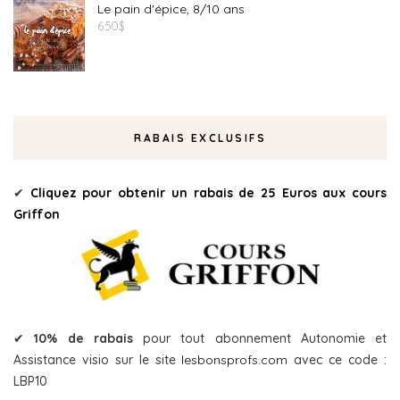
Le pain d'épice, 8/10 ans
6.50
$
RABAIS EXCLUSIFS
✔
Cliquez pour obtenir un rabais de 25 Euros aux cours
Griffon
✔
10% de rabais
pour tout abonnement Autonomie et
Assistance visio sur le site
lesbonsprofs.com
avec ce code :
LBP10