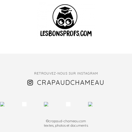
RETROUVEZ-NOUS SUR INSTAGRAM
CRAPAUDCHAMEAU
©crapaud-chameau.com
textes, photos et documents