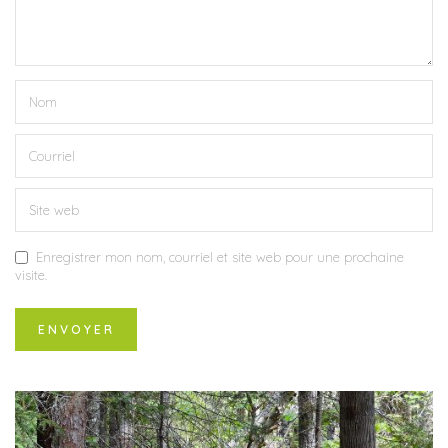
Enregistrer mon nom, courriel et site web pour une prochaine
visite.