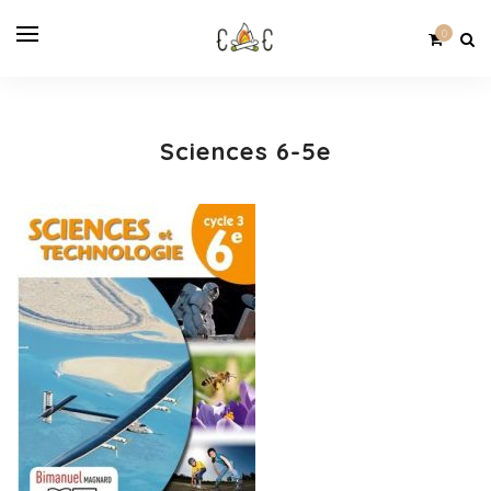
0
Sciences 6-5e