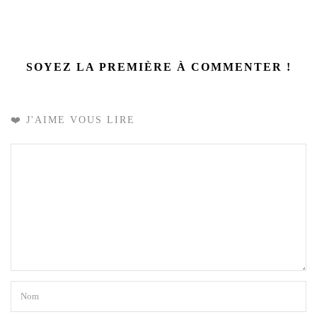
SOYEZ LA PREMIÈRE À COMMENTER !
❤️ J'AIME VOUS LIRE