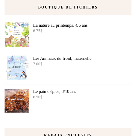
BOUTIQUE DE FICHIERS
La nature au printemps, 4/6 ans
8.75
$
Les Animaux du froid, maternelle
7.00
$
Le pain d'épice, 8/10 ans
6.50
$
RABAIS EXCLUSIFS