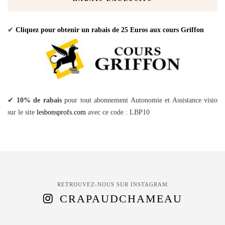
✔
Cliquez pour obtenir un rabais de 25 Euros aux cours Griffon
✔
10% de rabais
pour tout abonnement Autonomie et Assistance visio
sur le site
lesbonsprofs.com
avec ce code : LBP10
RETROUVEZ-NOUS SUR INSTAGRAM
CRAPAUDCHAMEAU