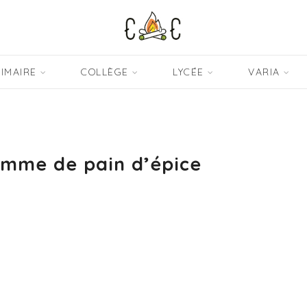
IMAIRE
COLLÈGE
LYCÉE
VARIA
omme de pain d’épice