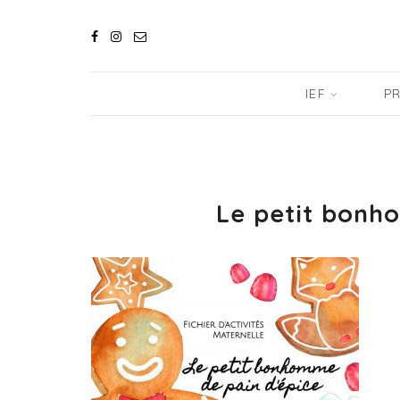
IEF
PR
Le petit bonh