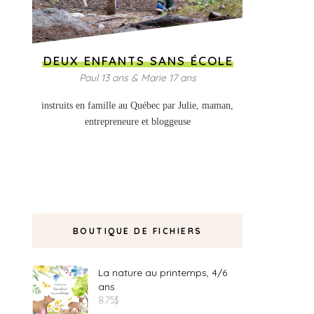
DEUX ENFANTS SANS ÉCOLE
Paul 13 ans & Marie 17 ans
instruits en famille au Québec par Julie, maman,
entrepreneure et bloggeuse
BOUTIQUE DE FICHIERS
La nature au printemps, 4/6
ans
8.75
$