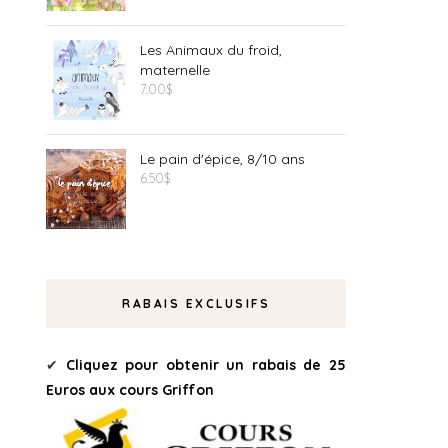
Les Animaux du froid,
maternelle
7.00
$
Le pain d'épice, 8/10 ans
6.50
$
RABAIS EXCLUSIFS
Cliquez pour obtenir un rabais de 25
✔
Euros aux cours Griffon