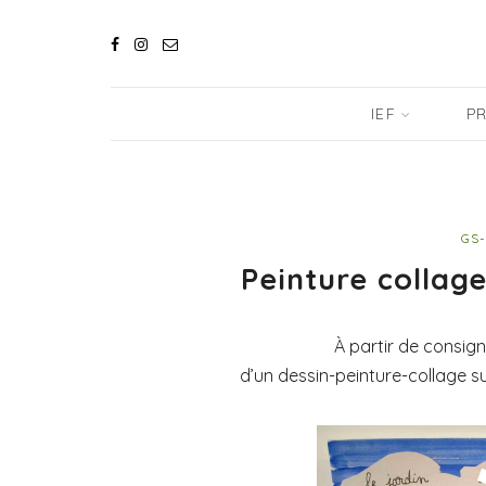
IEF
PR
GS-
Peinture collag
À partir de consig
d’un dessin-peinture-collage su