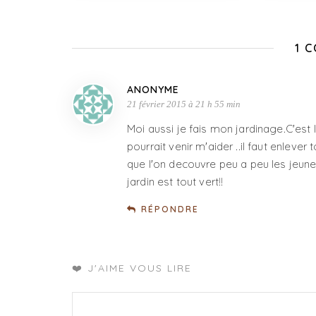
1 
ANONYME
21 février 2015 à 21 h 55 min
Moi aussi je fais mon jardinage.C'es
pourrait venir m'aider ..il faut enlever 
que l'on decouvre peu a peu les jeune
jardin est tout vert!!
RÉPONDRE
❤️ J'AIME VOUS LIRE