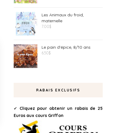
Les Animaux du froid,
maternelle
7.00
$
Le pain d'épice, 8/10 ans
6.50
$
RABAIS EXCLUSIFS
✔
Cliquez pour obtenir un rabais de 25
Euros aux cours Griffon