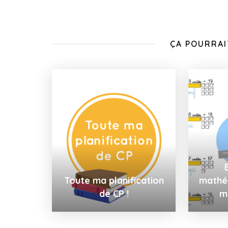
ÇA POURRAI
Toute ma planification
mathém
de CP !
m