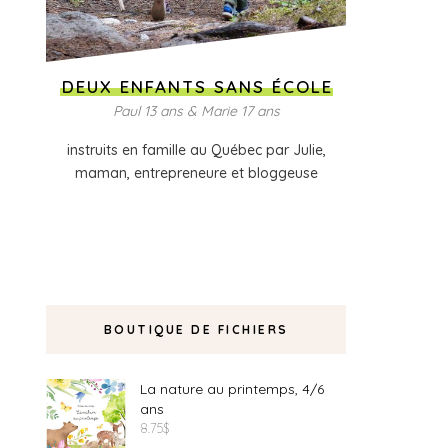
DEUX ENFANTS SANS ÉCOLE
Paul 13 ans & Marie 17 ans
instruits en famille au Québec par Julie,
maman, entrepreneure et bloggeuse
BOUTIQUE DE FICHIERS
La nature au printemps, 4/6
ans
8.75
$