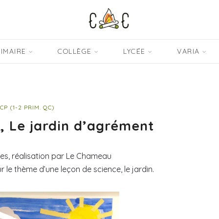
IMAIRE
COLLÈGE
LYCÉE
VARIA
CP (1-2 PRIM. QC)
e, Le jardin d’agrément
nes, réalisation par Le Chameau
r le thème d’une leçon de science, le jardin.