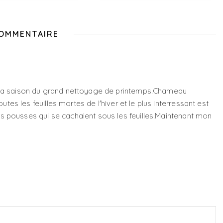
COMMENTAIRE
t la saison du grand nettoyage de printemps.Chameau
toutes les feuilles mortes de l'hiver et le plus interressant est
s pousses qui se cachaient sous les feuilles.Maintenant mon