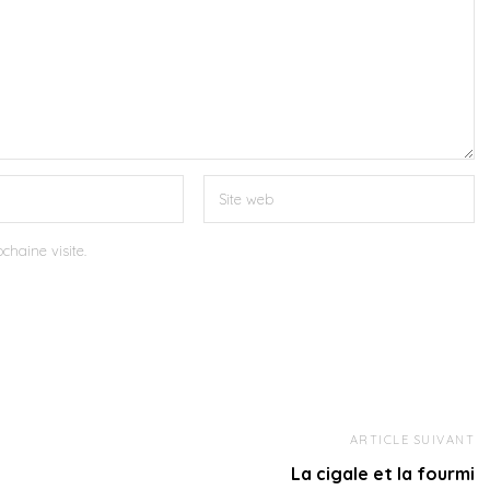
chaine visite.
ARTICLE SUIVANT
La cigale et la fourmi