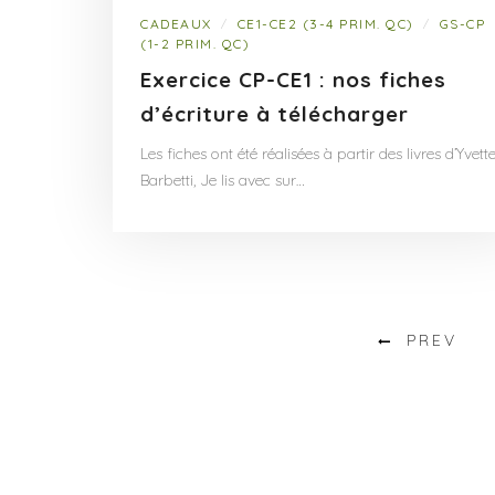
CADEAUX
CE1-CE2 (3-4 PRIM. QC)
GS-CP
/
/
(1-2 PRIM. QC)
Exercice CP-CE1 : nos fiches
d’écriture à télécharger
Les fiches ont été réalisées à partir des livres d’Yvett
Barbetti, Je lis avec sur…
PREV