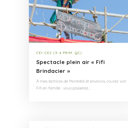
CE1-CE2 (3-4 PRIM. QC)
Spectacle plein air « Fifi
Brindacier »
À mes lectrices de Montréal et environs, courez voir
Fifi en famille : vous passerez…