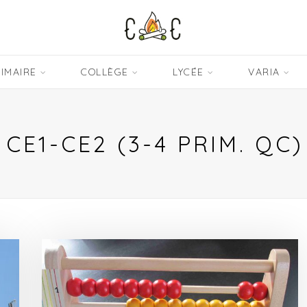
IMAIRE
COLLÈGE
LYCÉE
VARIA
CE1-CE2 (3-4 PRIM. QC)