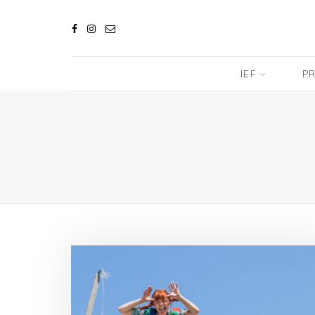
IEF
PR