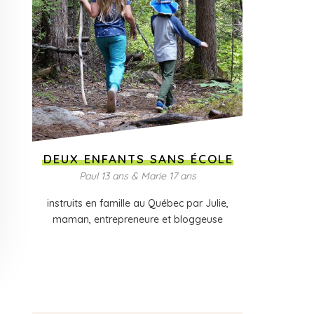
DEUX ENFANTS SANS ÉCOLE
Paul 13 ans & Marie 17 ans
instruits en famille au Québec par Julie,
maman, entrepreneure et bloggeuse