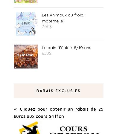
Les Animaux du froid,
maternelle
7.00
$
Le pain d'épice, 8/10 ans
6.50
$
RABAIS EXCLUSIFS
✔
Cliquez pour obtenir un rabais de 25
Euros aux cours Griffon