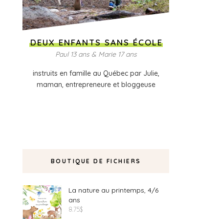
DEUX ENFANTS SANS ÉCOLE
Paul 13 ans & Marie 17 ans
instruits en famille au Québec par Julie,
maman, entrepreneure et bloggeuse
BOUTIQUE DE FICHIERS
La nature au printemps, 4/6
ans
8.75
$