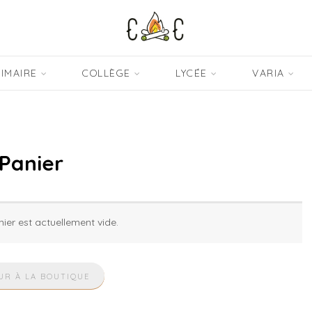
IMAIRE
COLLÈGE
LYCÉE
VARIA
Panier
ier est actuellement vide.
UR À LA BOUTIQUE