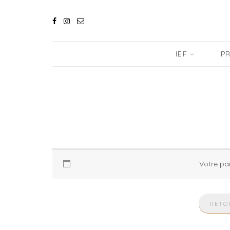
IEF
PR
Votre pan
RETO