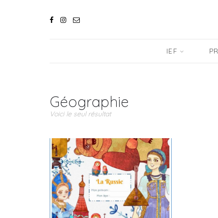
IEF
PR
Géographie
Voici le seul résultat