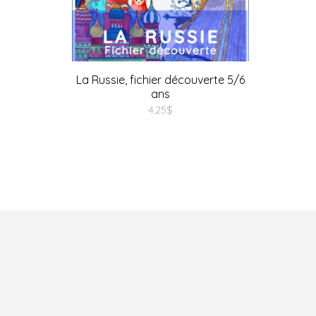
La Russie, fichier découverte 5/6
ans
4.25
$