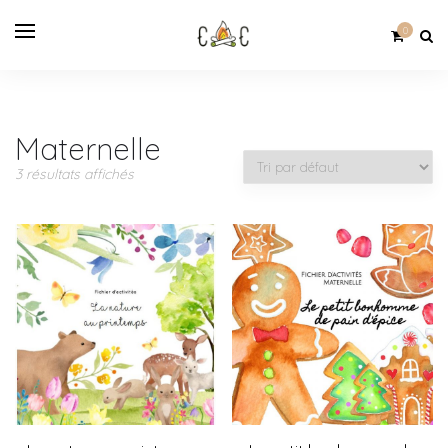
0
Maternelle
3 résultats affichés