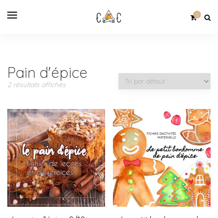
0
Pain d'épice
2 résultats affichés