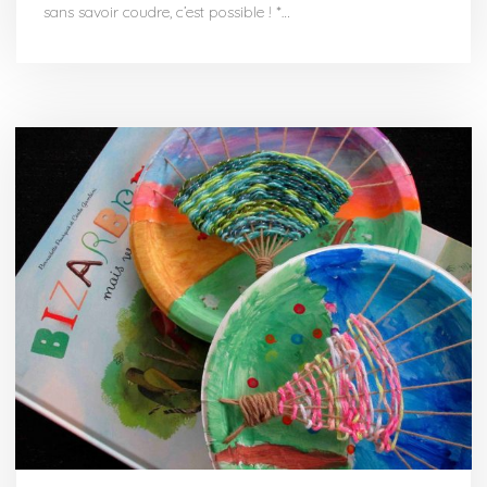
sans savoir coudre, c’est possible ! *…