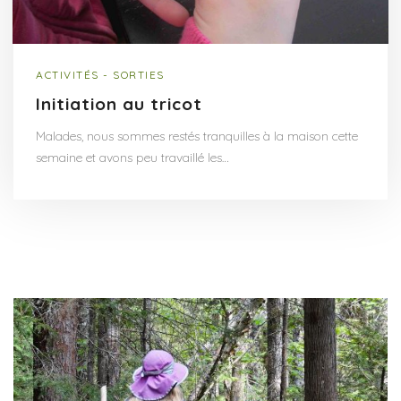
ACTIVITÉS - SORTIES
Initiation au tricot
Malades, nous sommes restés tranquilles à la maison cette
semaine et avons peu travaillé les…