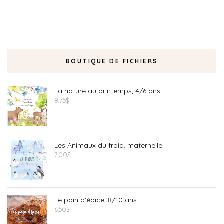
BOUTIQUE DE FICHIERS
La nature au printemps, 4/6 ans
8.75
$
Les Animaux du froid, maternelle
7.00
$
Le pain d'épice, 8/10 ans
6.50
$