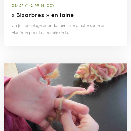
GS-CP (1-2 PRIM. QC)
« Bizarbres » en laine
Un joli bricolage pour donner suite à notre sortie au
Biodôme pour la Journée de la…