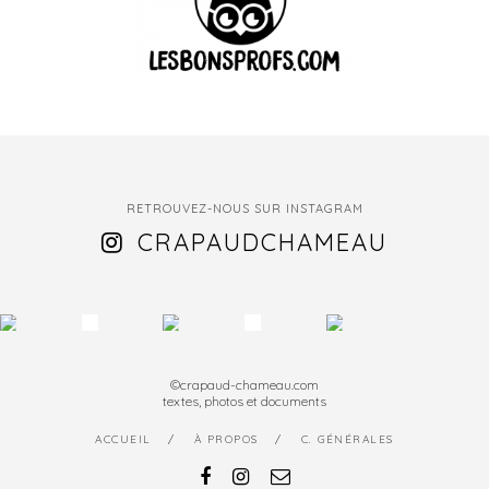
RETROUVEZ-NOUS SUR INSTAGRAM
CRAPAUDCHAMEAU
©crapaud-chameau.com
textes, photos et documents
ACCUEIL
À PROPOS
C. GÉNÉRALES