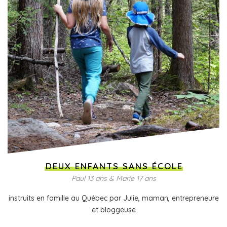
DEUX ENFANTS SANS ÉCOLE
Paul 13 ans & Marie 17 ans
instruits en famille au Québec par Julie, maman, entrepreneure
et bloggeuse