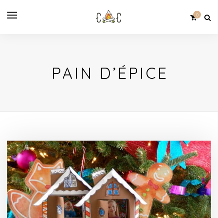
0
PAIN D’ÉPICE