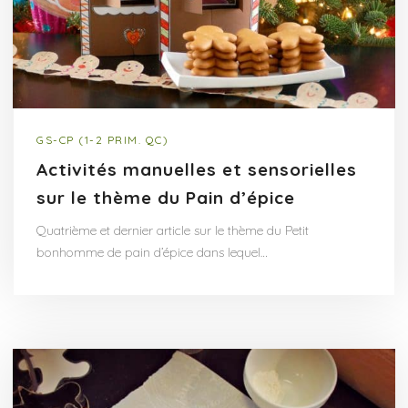
GS-CP (1-2 PRIM. QC)
Activités manuelles et sensorielles
sur le thème du Pain d’épice
Quatrième et dernier article sur le thème du Petit
bonhomme de pain d’épice dans lequel…