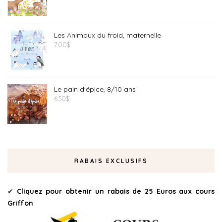
Les Animaux du froid, maternelle
7.00
$
Le pain d'épice, 8/10 ans
6.50
$
RABAIS EXCLUSIFS
✔
Cliquez pour obtenir un rabais de 25 Euros aux cours
Griffon