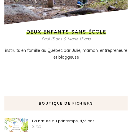
DEUX ENFANTS SANS ÉCOLE
Paul 13 ans & Marie 17 ans
instruits en famille au Québec par Julie, maman, entrepreneure
et bloggeuse
BOUTIQUE DE FICHIERS
La nature au printemps, 4/6 ans
8.75
$