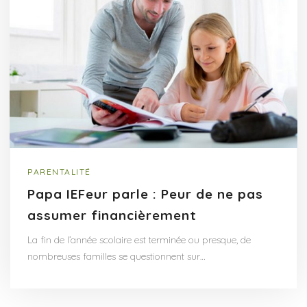
PARENTALITÉ
Papa IEFeur parle : Peur de ne pas
assumer financièrement
La fin de l’année scolaire est terminée ou presque, de
nombreuses familles se questionnent sur…