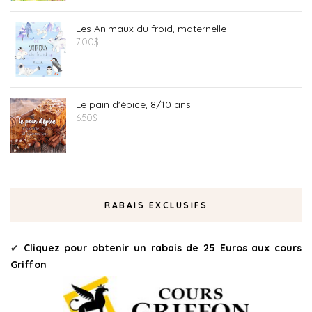
Les Animaux du froid, maternelle
7.00
$
Le pain d'épice, 8/10 ans
6.50
$
RABAIS EXCLUSIFS
✔
Cliquez pour obtenir un rabais de 25 Euros aux cours
Griffon