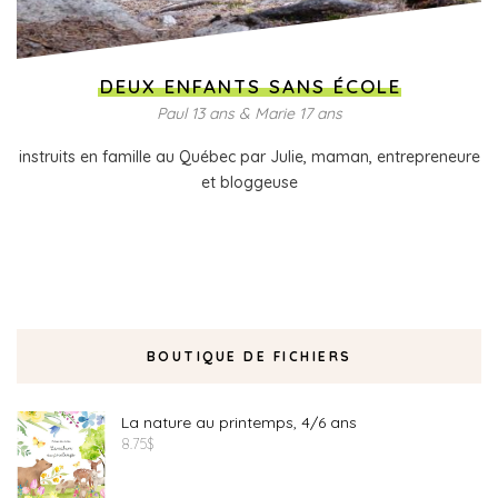
DEUX ENFANTS SANS ÉCOLE
Paul 13 ans & Marie 17 ans
instruits en famille au Québec par Julie, maman, entrepreneure
et bloggeuse
BOUTIQUE DE FICHIERS
La nature au printemps, 4/6 ans
8.75
$