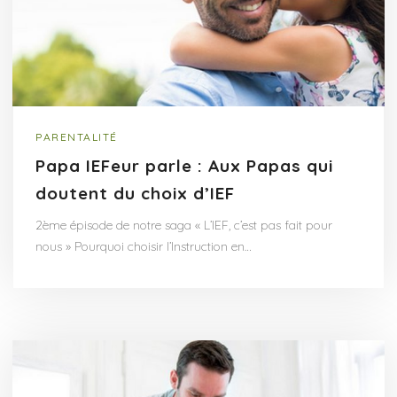
PARENTALITÉ
Papa IEFeur parle : Aux Papas qui
doutent du choix d’IEF
2ème épisode de notre saga « L’IEF, c’est pas fait pour
nous » Pourquoi choisir l’Instruction en…