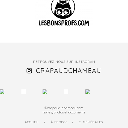
RETROUVEZ-NOUS SUR INSTAGRAM
CRAPAUDCHAMEAU
©crapaud-chameau.com
textes, photos et documents
ACCUEIL
À PROPOS
C. GÉNÉRALES