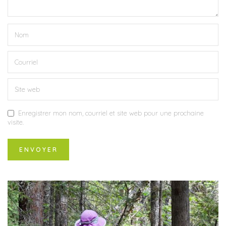
Enregistrer mon nom, courriel et site web pour une prochaine
visite.