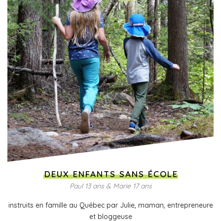
DEUX ENFANTS SANS ÉCOLE
Paul 13 ans & Marie 17 ans
instruits en famille au Québec par Julie, maman, entrepreneure
et bloggeuse