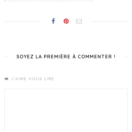
SOYEZ LA PREMIÈRE À COMMENTER !
❤️ J'AIME VOUS LIRE