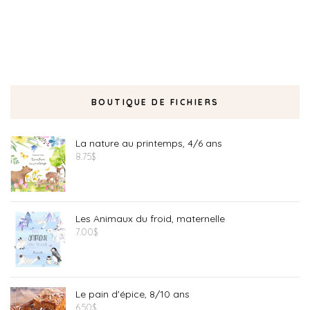
BOUTIQUE DE FICHIERS
La nature au printemps, 4/6 ans
8.75
$
Les Animaux du froid, maternelle
7.00
$
Le pain d'épice, 8/10 ans
6.50
$