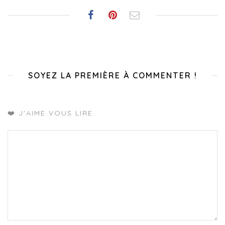
SOYEZ LA PREMIÈRE À COMMENTER !
❤️ J'AIME VOUS LIRE