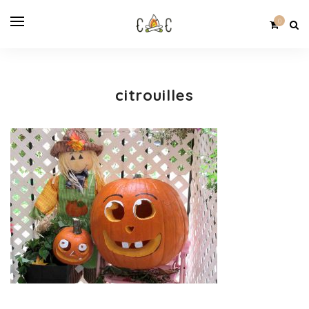
0
citrouilles