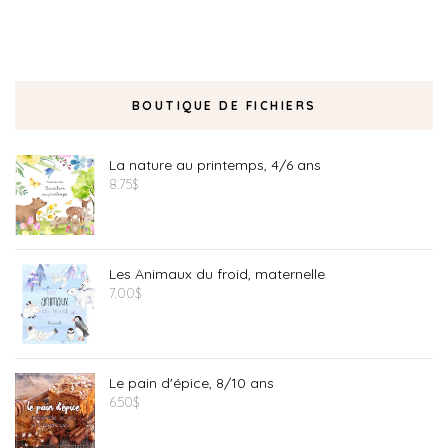
BOUTIQUE DE FICHIERS
La nature au printemps, 4/6 ans
8.75
$
Les Animaux du froid, maternelle
7.00
$
Le pain d'épice, 8/10 ans
6.50
$