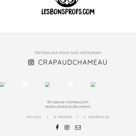
RETROUVEZ-NOUS SUR INSTAGRAM
CRAPAUDCHAMEAU
©crapaud-chameau.com
textes, photos et documents
ACCUEIL
À PROPOS
C. GÉNÉRALES