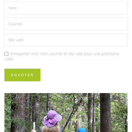
Enregistrer mon nom, courriel et site web pour une prochaine
visite.