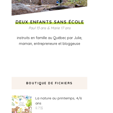
DEUX ENFANTS SANS ÉCOLE
Paul 13 ans & Marie 17 ans
instruits en famille au Québec par Julie,
maman, entrepreneure et bloggeuse
BOUTIQUE DE FICHIERS
La nature au printemps, 4/6
ans
8.75
$