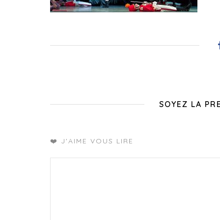
SOYEZ LA PR
❤️ J'AIME VOUS LIRE