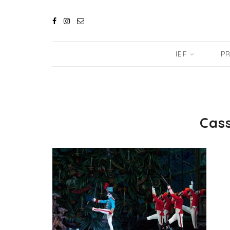
IEF
PR
Cass