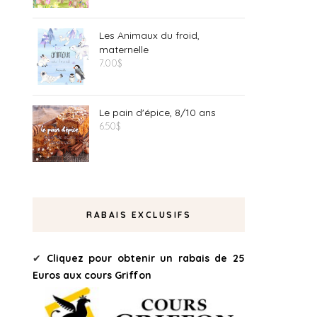
Les Animaux du froid,
maternelle
7.00
$
Le pain d'épice, 8/10 ans
6.50
$
RABAIS EXCLUSIFS
✔
Cliquez pour obtenir un rabais de 25
Euros aux cours Griffon