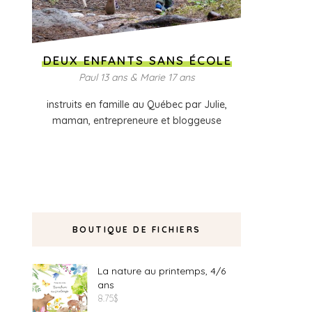
DEUX ENFANTS SANS ÉCOLE
Paul 13 ans & Marie 17 ans
instruits en famille au Québec par Julie,
maman, entrepreneure et bloggeuse
BOUTIQUE DE FICHIERS
La nature au printemps, 4/6
ans
8.75
$