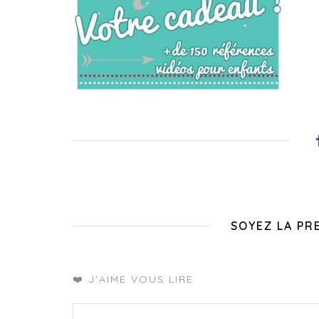
SOYEZ LA PR
❤️ J'AIME VOUS LIRE