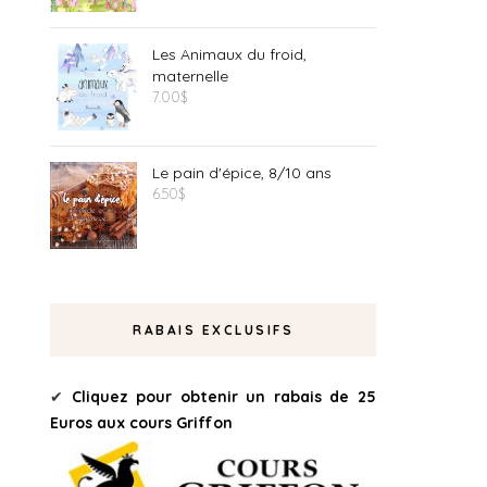
Les Animaux du froid,
maternelle
7.00
$
Le pain d'épice, 8/10 ans
6.50
$
RABAIS EXCLUSIFS
✔
Cliquez pour obtenir un rabais de 25
Euros aux cours Griffon