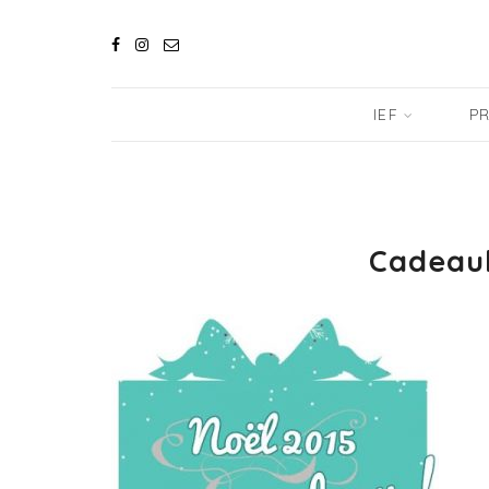
IEF
PR
Cadeaul