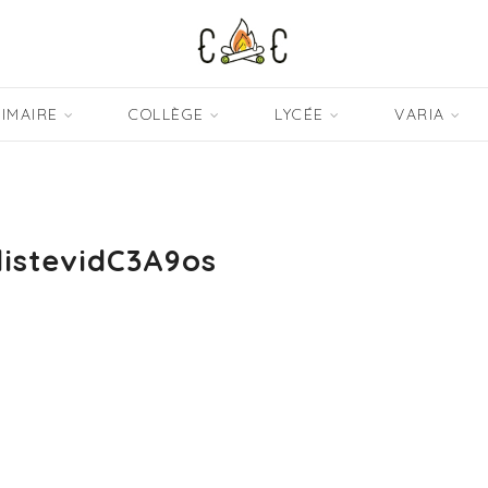
IMAIRE
COLLÈGE
LYCÉE
VARIA
istevidC3A9os