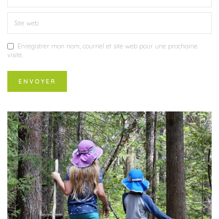
Enregistrer mon nom, courriel et site web pour une prochaine
visite.