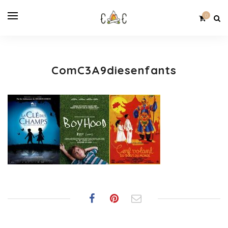
0
ComC3A9diesenfants