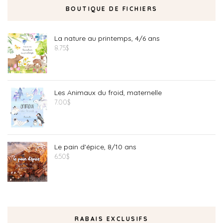
BOUTIQUE DE FICHIERS
La nature au printemps, 4/6 ans
8.75
$
Les Animaux du froid, maternelle
7.00
$
Le pain d'épice, 8/10 ans
6.50
$
RABAIS EXCLUSIFS