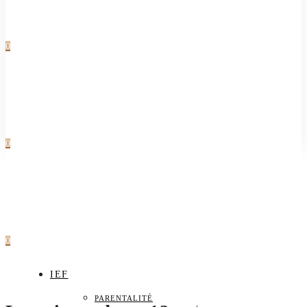
0
0
0
IEF
PARENTALITÉ