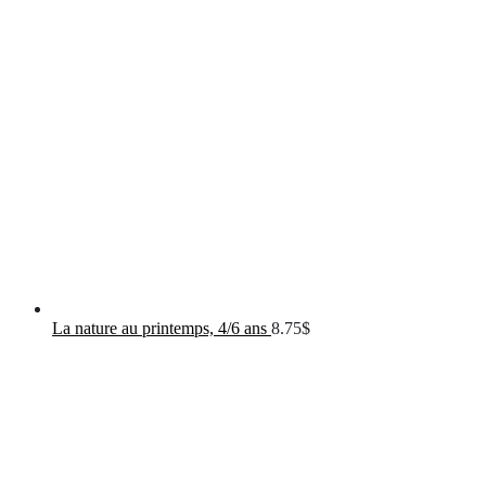
La nature au printemps, 4/6 ans
8.75
$