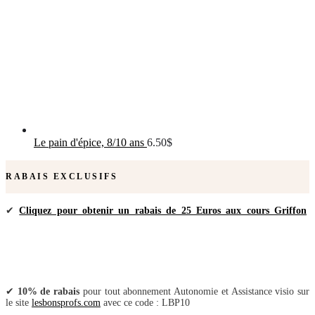
Le pain d'épice, 8/10 ans
6.50
$
RABAIS EXCLUSIFS
✔
Cliquez pour obtenir un rabais de 25 Euros aux cours Griffon
✔
10% de rabais
pour tout abonnement Autonomie et Assistance visio sur
le site
lesbonsprofs.com
avec ce code : LBP10