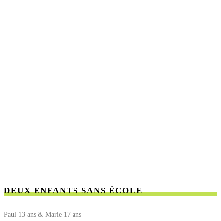
DEUX ENFANTS SANS ÉCOLE
Paul 13 ans & Marie 17 ans