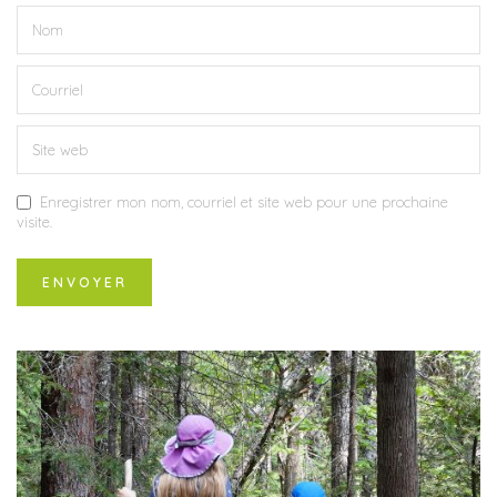
Enregistrer mon nom, courriel et site web pour une prochaine
visite.