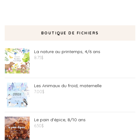
BOUTIQUE DE FICHIERS
La nature au printemps, 4/6 ans
8.75
$
Les Animaux du froid, maternelle
7.00
$
Le pain d'épice, 8/10 ans
6.50
$