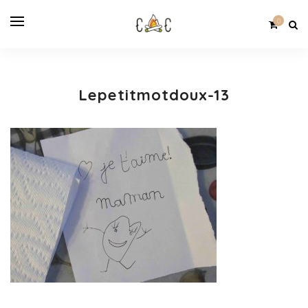
0
Lepetitmotdoux-13