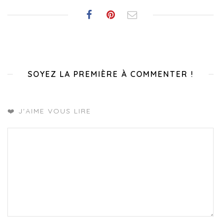
SOYEZ LA PREMIÈRE À COMMENTER !
❤️ J'AIME VOUS LIRE