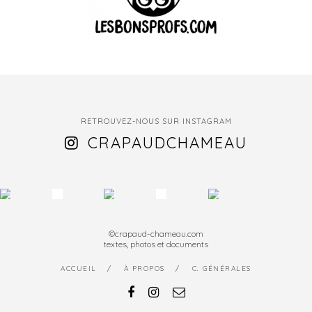
RETROUVEZ-NOUS SUR INSTAGRAM
CRAPAUDCHAMEAU
©crapaud-chameau.com
textes, photos et documents
ACCUEIL
À PROPOS
C. GÉNÉRALES