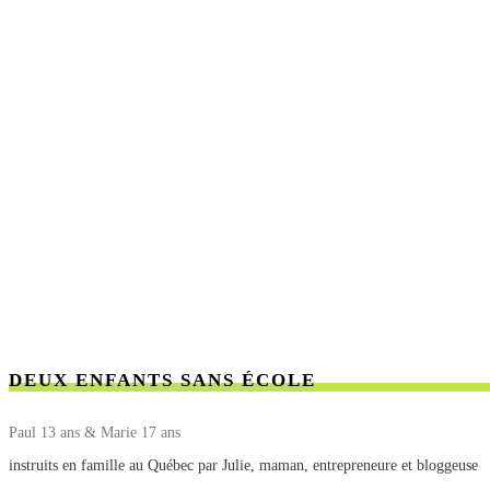
DEUX ENFANTS SANS ÉCOLE
Paul 13 ans & Marie 17 ans
instruits en famille au Québec par Julie, maman, entrepreneure et bloggeuse