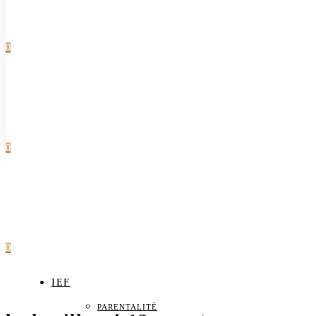
0
0
0
IEF
PARENTALITÉ