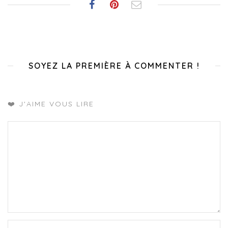
SOYEZ LA PREMIÈRE À COMMENTER !
❤️ J'AIME VOUS LIRE