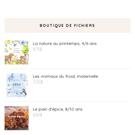
BOUTIQUE DE FICHIERS
La nature au printemps, 4/6 ans
8.75
$
Les Animaux du froid, maternelle
7.00
$
Le pain d'épice, 8/10 ans
6.50
$