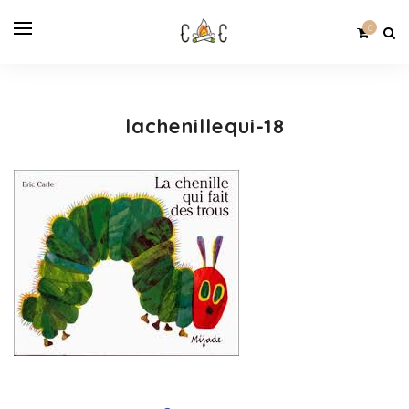
0
lachenillequi-18