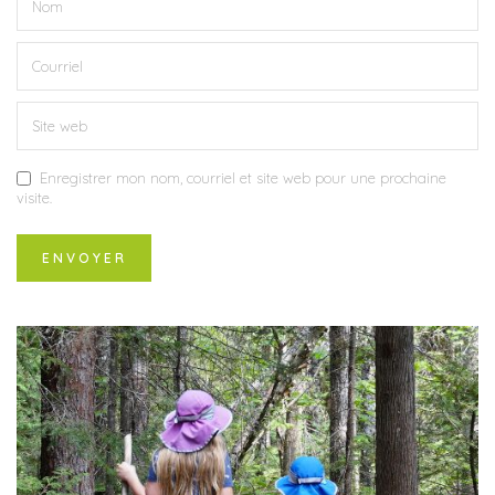
Enregistrer mon nom, courriel et site web pour une prochaine
visite.