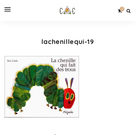
0
lachenillequi-19