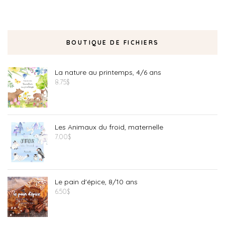
BOUTIQUE DE FICHIERS
La nature au printemps, 4/6 ans
8.75
$
Les Animaux du froid, maternelle
7.00
$
Le pain d'épice, 8/10 ans
6.50
$