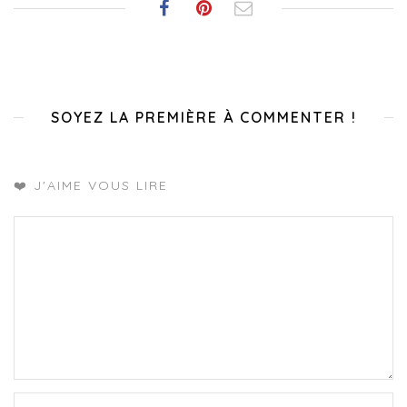
SOYEZ LA PREMIÈRE À COMMENTER !
❤️ J'AIME VOUS LIRE