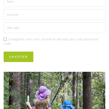
Enregistrer mon nom, courriel et site web pour une prochaine
visite.