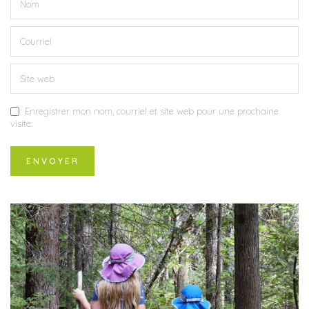
Enregistrer mon nom, courriel et site web pour une prochaine
visite.