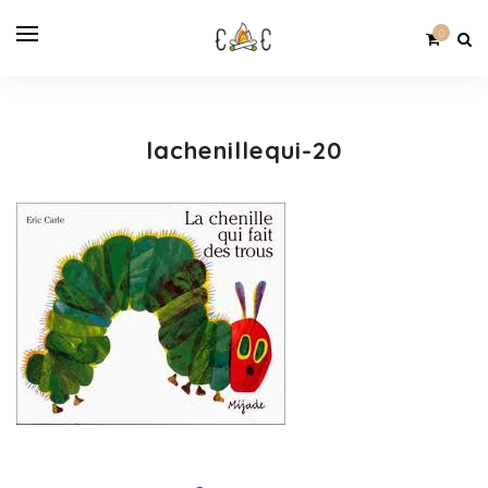
0
lachenillequi-20