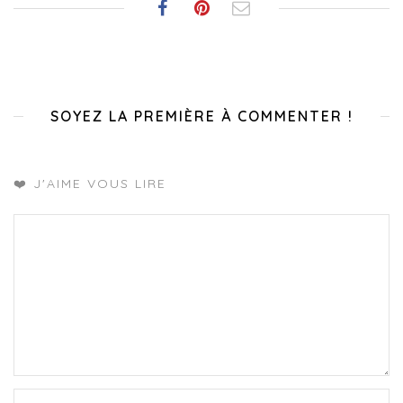
SOYEZ LA PREMIÈRE À COMMENTER !
❤️ J'AIME VOUS LIRE