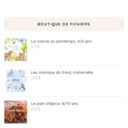
BOUTIQUE DE FICHIERS
La nature au printemps, 4/6 ans
8.75
$
Les Animaux du froid, maternelle
7.00
$
Le pain d'épice, 8/10 ans
6.50
$