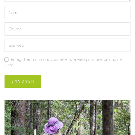
Enregistrer mon nom, courriel et site web pour une prochaine
visite.