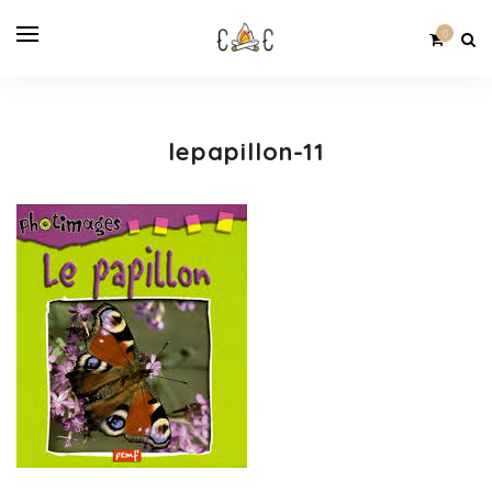
0
lepapillon-11