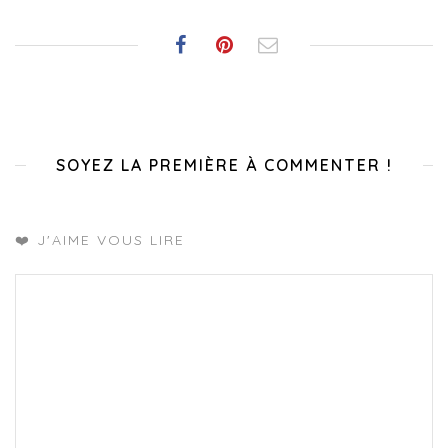
SOYEZ LA PREMIÈRE À COMMENTER !
❤️ J'AIME VOUS LIRE