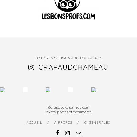
RETROUVEZ-NOUS SUR INSTAGRAM
CRAPAUDCHAMEAU
©crapaud-chameau.com
textes, photos et documents
ACCUEIL
À PROPOS
C. GÉNÉRALES