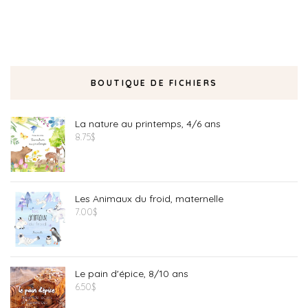
BOUTIQUE DE FICHIERS
La nature au printemps, 4/6 ans
8.75
$
Les Animaux du froid, maternelle
7.00
$
Le pain d'épice, 8/10 ans
6.50
$