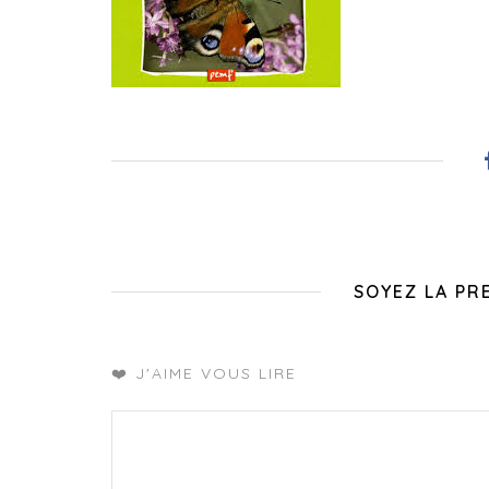
SOYEZ LA PR
❤️ J'AIME VOUS LIRE