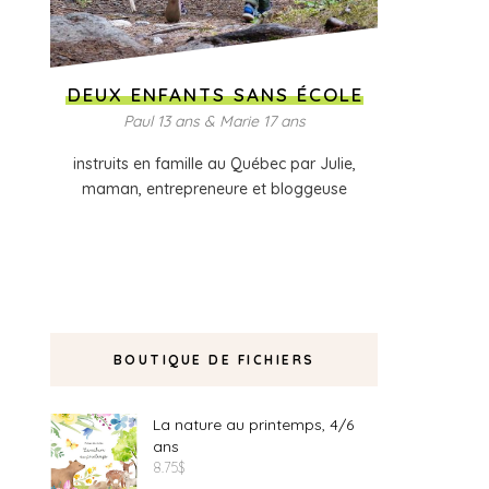
DEUX ENFANTS SANS ÉCOLE
Paul 13 ans & Marie 17 ans
instruits en famille au Québec par Julie,
maman, entrepreneure et bloggeuse
BOUTIQUE DE FICHIERS
La nature au printemps, 4/6
ans
8.75
$