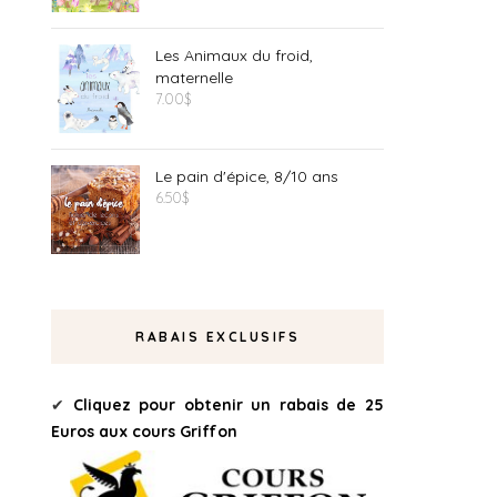
Les Animaux du froid,
maternelle
7.00
$
Le pain d'épice, 8/10 ans
6.50
$
RABAIS EXCLUSIFS
✔
Cliquez pour obtenir un rabais de 25
Euros aux cours Griffon