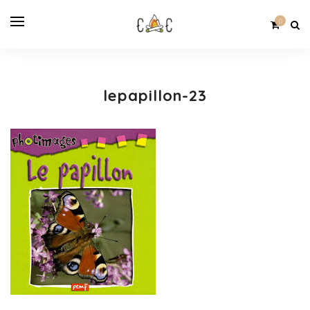
0
lepapillon-23