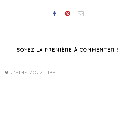
SOYEZ LA PREMIÈRE À COMMENTER !
❤️ J'AIME VOUS LIRE