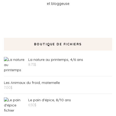
et bloggeuse
BOUTIQUE DE FICHIERS
La nature au printemps, 4/6 ans
8.75
$
Les Animaux du froid, maternelle
7.00
$
Le pain d'épice, 8/10 ans
6.50
$