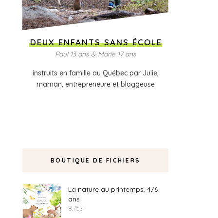
DEUX ENFANTS SANS ÉCOLE
Paul 13 ans & Marie 17 ans
instruits en famille au Québec par Julie,
maman, entrepreneure et bloggeuse
BOUTIQUE DE FICHIERS
La nature au printemps, 4/6
ans
8.75
$