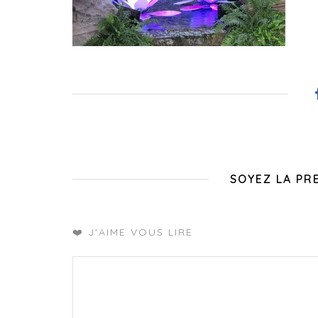
SOYEZ LA PR
❤️ J'AIME VOUS LIRE