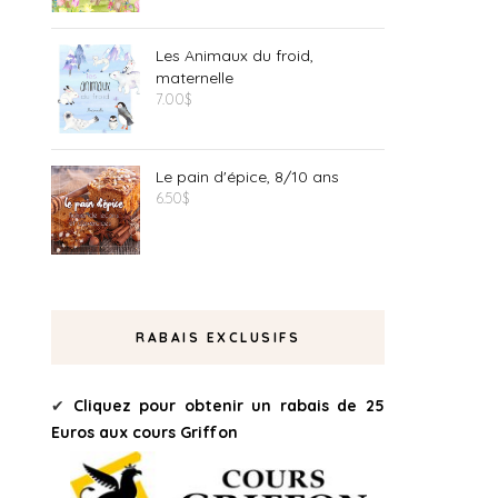
Les Animaux du froid,
maternelle
7.00
$
Le pain d'épice, 8/10 ans
6.50
$
RABAIS EXCLUSIFS
✔
Cliquez pour obtenir un rabais de 25
Euros aux cours Griffon