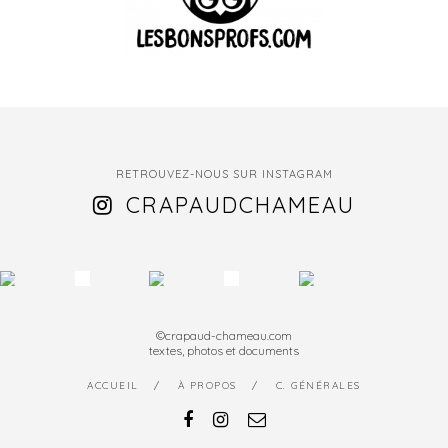
RETROUVEZ-NOUS SUR INSTAGRAM
CRAPAUDCHAMEAU
©crapaud-chameau.com
textes, photos et documents
ACCUEIL
À PROPOS
C. GÉNÉRALES