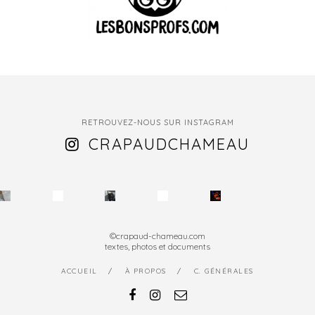
RETROUVEZ-NOUS SUR INSTAGRAM
CRAPAUDCHAMEAU
©crapaud-chameau.com
textes, photos et documents
ACCUEIL
À PROPOS
C. GÉNÉRALES