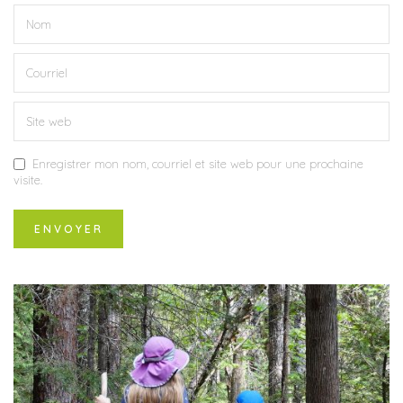
Enregistrer mon nom, courriel et site web pour une prochaine
visite.