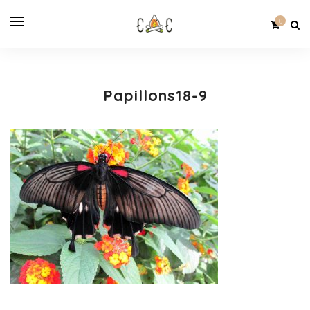
0
Papillons18-9