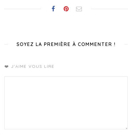
SOYEZ LA PREMIÈRE À COMMENTER !
❤️ J'AIME VOUS LIRE