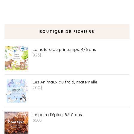
BOUTIQUE DE FICHIERS
La nature au printemps, 4/6 ans
8.75
$
Les Animaux du froid, maternelle
7.00
$
Le pain d'épice, 8/10 ans
6.50
$