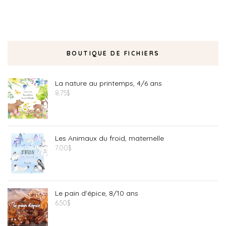
BOUTIQUE DE FICHIERS
La nature au printemps, 4/6 ans
8.75
$
Les Animaux du froid, maternelle
7.00
$
Le pain d'épice, 8/10 ans
6.50
$