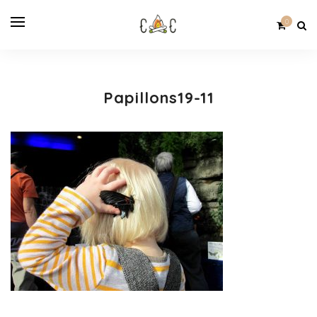
0
Papillons19-11