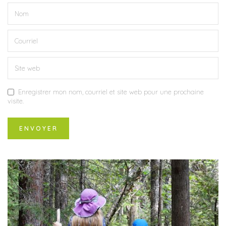
Enregistrer mon nom, courriel et site web pour une prochaine
visite.