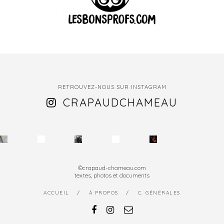
RETROUVEZ-NOUS SUR INSTAGRAM
CRAPAUDCHAMEAU
©crapaud-chameau.com
textes, photos et documents
ACCUEIL
À PROPOS
C. GÉNÉRALES