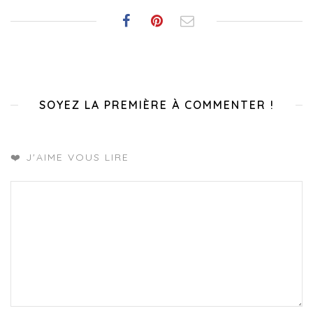
SOYEZ LA PREMIÈRE À COMMENTER !
❤️ J'AIME VOUS LIRE