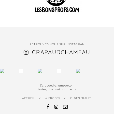
RETROUVEZ-NOUS SUR INSTAGRAM
CRAPAUDCHAMEAU
©crapaud-chameau.com
textes, photos et documents
ACCUEIL
À PROPOS
C. GÉNÉRALES