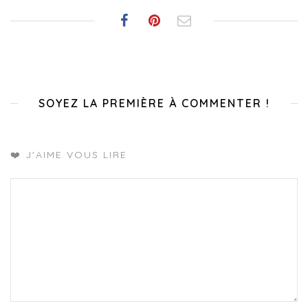
SOYEZ LA PREMIÈRE À COMMENTER !
❤️ J'AIME VOUS LIRE