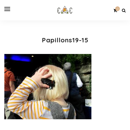
0
Papillons19-15