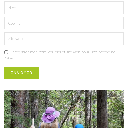
Enregistrer mon nom, courriel et site web pour une prochaine
visite.