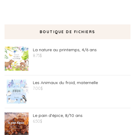
BOUTIQUE DE FICHIERS
La nature au printemps, 4/6 ans
8.75
$
Les Animaux du froid, maternelle
7.00
$
Le pain d'épice, 8/10 ans
6.50
$