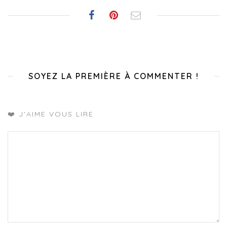
SOYEZ LA PREMIÈRE À COMMENTER !
❤️ J'AIME VOUS LIRE