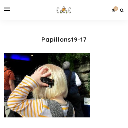
0
Papillons19-17