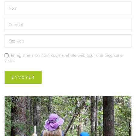
Enregistrer mon nom, courriel et site web pour une prochaine
visite.