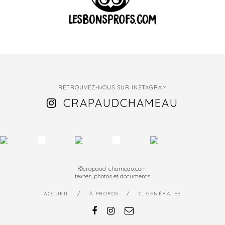
RETROUVEZ-NOUS SUR INSTAGRAM
CRAPAUDCHAMEAU
©crapaud-chameau.com
textes, photos et documents
ACCUEIL
À PROPOS
C. GÉNÉRALES