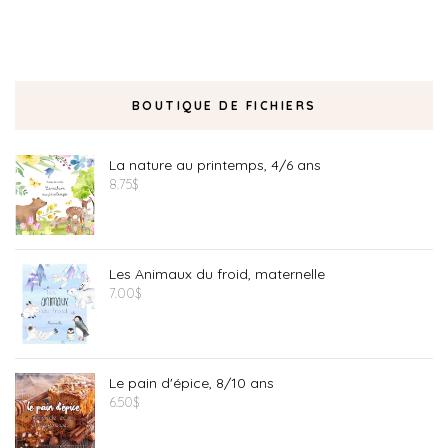
BOUTIQUE DE FICHIERS
La nature au printemps, 4/6 ans
8.75
$
Les Animaux du froid, maternelle
7.00
$
Le pain d'épice, 8/10 ans
6.50
$