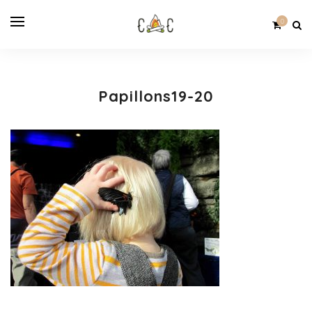
0
Papillons19-20