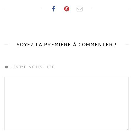
SOYEZ LA PREMIÈRE À COMMENTER !
❤️ J'AIME VOUS LIRE