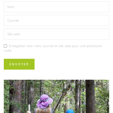
Enregistrer mon nom, courriel et site web pour une prochaine
visite.