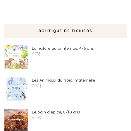
BOUTIQUE DE FICHIERS
La nature au printemps, 4/6 ans
8.75
$
Les Animaux du froid, maternelle
7.00
$
Le pain d'épice, 8/10 ans
6.50
$