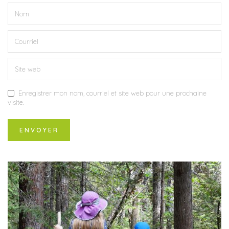
Enregistrer mon nom, courriel et site web pour une prochaine
visite.