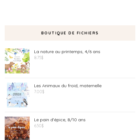
BOUTIQUE DE FICHIERS
La nature au printemps, 4/6 ans
8.75
$
Les Animaux du froid, maternelle
7.00
$
Le pain d'épice, 8/10 ans
6.50
$