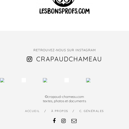
RETROUVEZ-NOUS SUR INSTAGRAM
CRAPAUDCHAMEAU
©crapaud-chameau.com
textes, photos et documents
ACCUEIL
À PROPOS
C. GÉNÉRALES