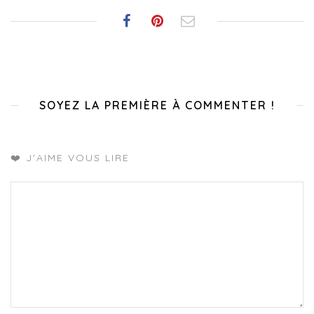
SOYEZ LA PREMIÈRE À COMMENTER !
❤️ J'AIME VOUS LIRE