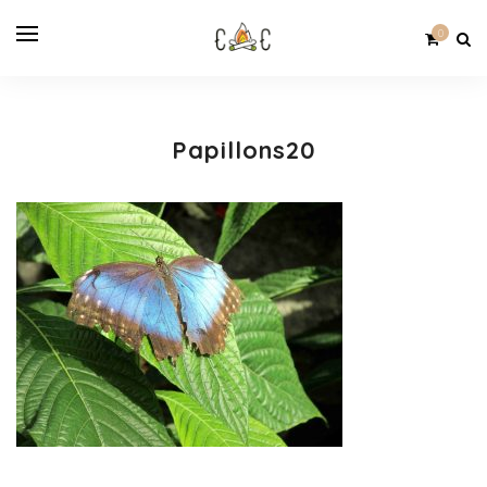
0
Papillons20