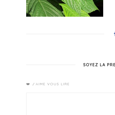
SOYEZ LA PR
❤️ J'AIME VOUS LIRE