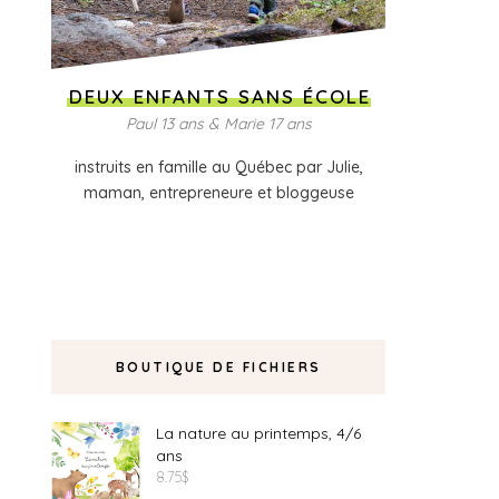
DEUX ENFANTS SANS ÉCOLE
Paul 13 ans & Marie 17 ans
instruits en famille au Québec par Julie,
maman, entrepreneure et bloggeuse
BOUTIQUE DE FICHIERS
La nature au printemps, 4/6
ans
8.75
$