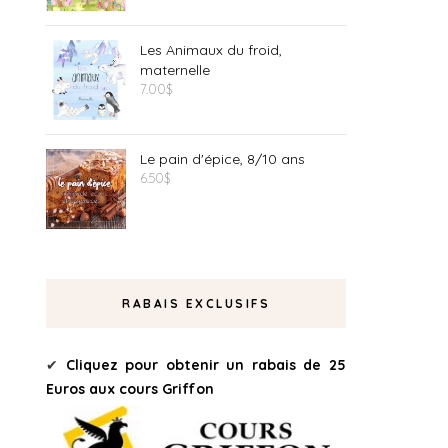
Les Animaux du froid,
maternelle
7.00
$
Le pain d'épice, 8/10 ans
6.50
$
RABAIS EXCLUSIFS
✔
Cliquez pour obtenir un rabais de 25
Euros aux cours Griffon