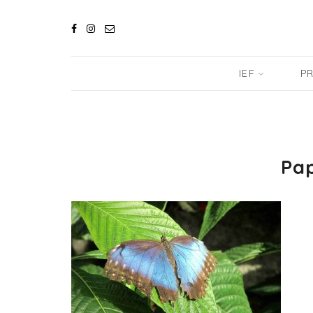
IEF
PR
Pap