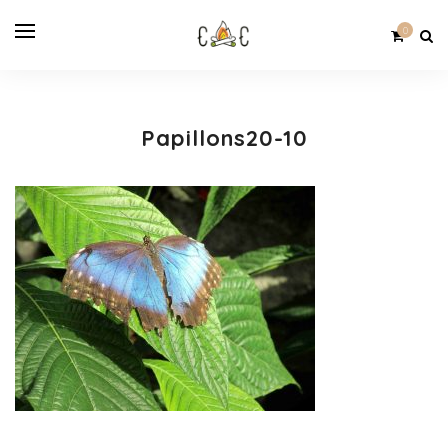
0
Papillons20-10