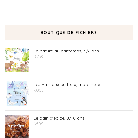
BOUTIQUE DE FICHIERS
La nature au printemps, 4/6 ans
8.75
$
Les Animaux du froid, maternelle
7.00
$
Le pain d'épice, 8/10 ans
6.50
$