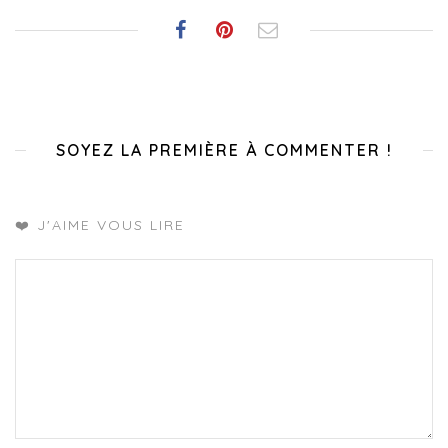
SOYEZ LA PREMIÈRE À COMMENTER !
❤️ J'AIME VOUS LIRE