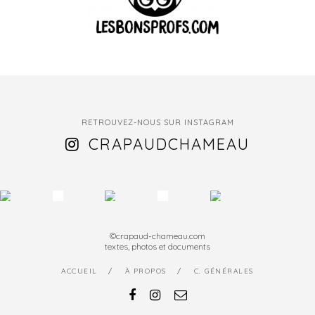
RETROUVEZ-NOUS SUR INSTAGRAM
CRAPAUDCHAMEAU
©crapaud-chameau.com
textes, photos et documents
ACCUEIL
À PROPOS
C. GÉNÉRALES