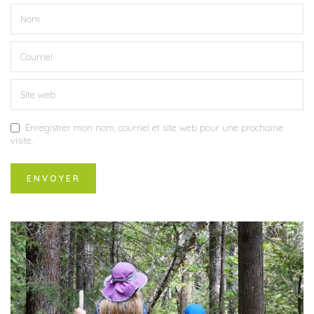
Enregistrer mon nom, courriel et site web pour une prochaine
visite.