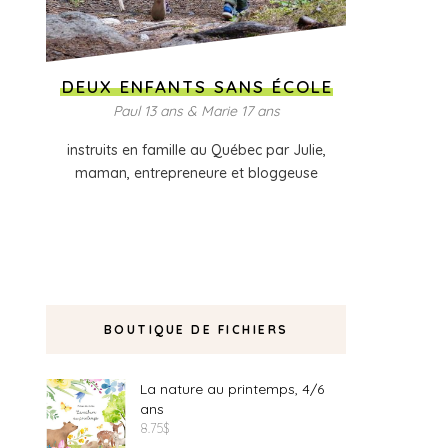
DEUX ENFANTS SANS ÉCOLE
Paul 13 ans & Marie 17 ans
instruits en famille au Québec par Julie,
maman, entrepreneure et bloggeuse
BOUTIQUE DE FICHIERS
La nature au printemps, 4/6
ans
8.75
$