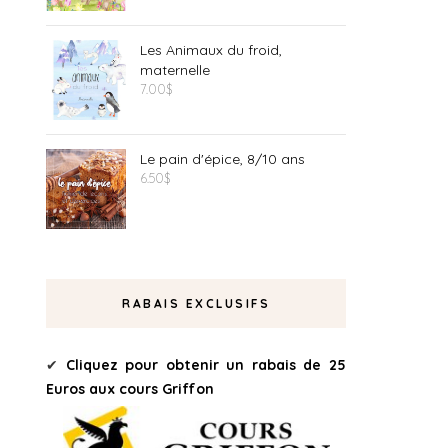
Les Animaux du froid,
maternelle
7.00
$
Le pain d'épice, 8/10 ans
6.50
$
RABAIS EXCLUSIFS
✔
Cliquez pour obtenir un rabais de 25
Euros aux cours Griffon