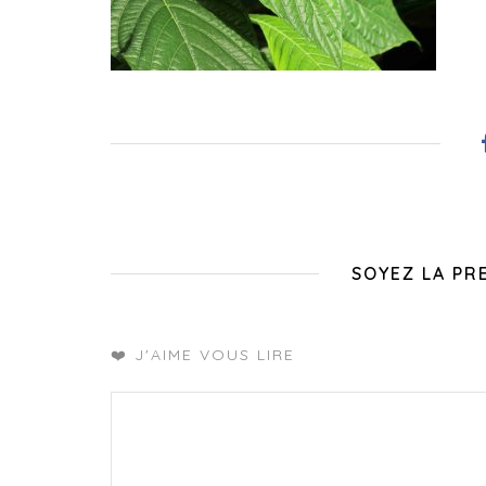
SOYEZ LA PR
❤️ J'AIME VOUS LIRE