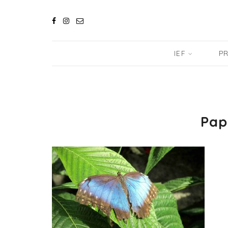
IEF
PR
Pap