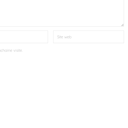
chaine visite.