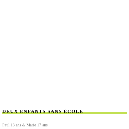
DEUX ENFANTS SANS ÉCOLE
Paul 13 ans & Marie 17 ans