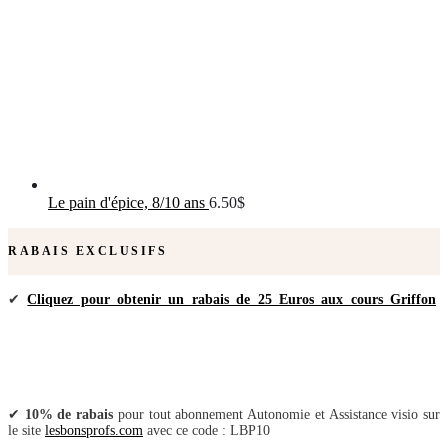
Le pain d'épice, 8/10 ans
6.50
$
RABAIS EXCLUSIFS
✔
Cliquez pour obtenir un rabais de 25 Euros aux cours Griffon
✔
10% de rabais
pour tout abonnement Autonomie et Assistance visio sur
le site
lesbonsprofs.com
avec ce code : LBP10