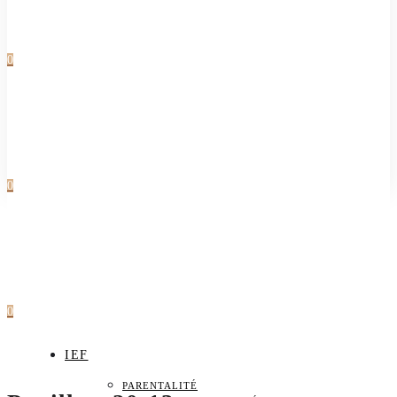
0
0
0
IEF
PARENTALITÉ