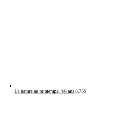
La nature au printemps, 4/6 ans
8.75
$