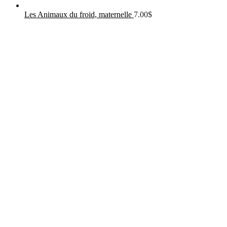
Les Animaux du froid, maternelle
7.00
$