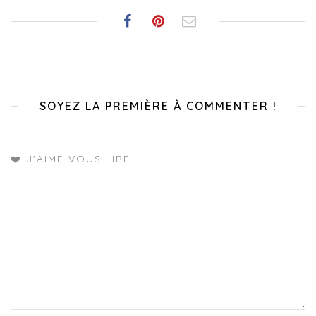
SOYEZ LA PREMIÈRE À COMMENTER !
❤️ J'AIME VOUS LIRE