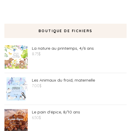
BOUTIQUE DE FICHIERS
La nature au printemps, 4/6 ans
8.75
$
Les Animaux du froid, maternelle
7.00
$
Le pain d'épice, 8/10 ans
6.50
$