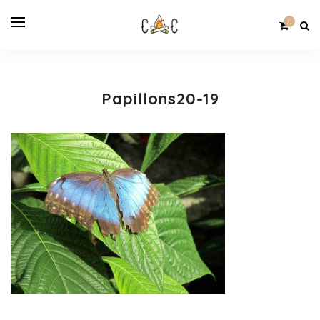
0
Papillons20-19