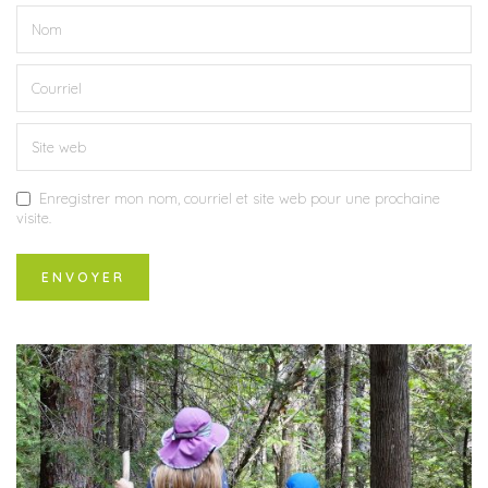
Enregistrer mon nom, courriel et site web pour une prochaine
visite.