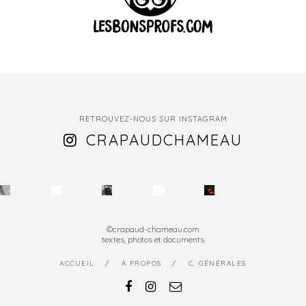
RETROUVEZ-NOUS SUR INSTAGRAM
CRAPAUDCHAMEAU
©crapaud-chameau.com
textes, photos et documents
ACCUEIL
À PROPOS
C. GÉNÉRALES