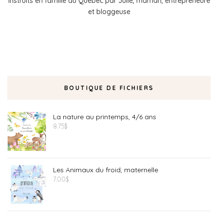
instruits en famille au Québec par Julie, maman, entrepreneure
et bloggeuse
BOUTIQUE DE FICHIERS
La nature au printemps, 4/6 ans
8.75
$
Les Animaux du froid, maternelle
7.00
$