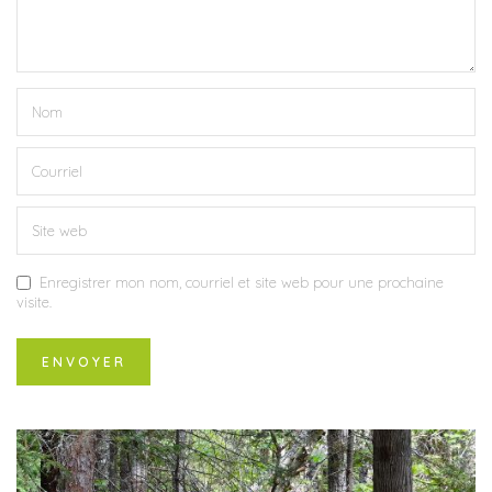
Enregistrer mon nom, courriel et site web pour une prochaine
visite.