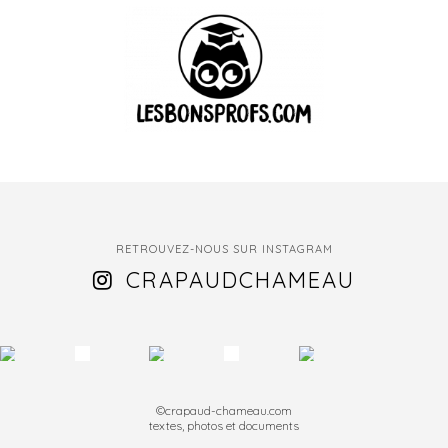
RETROUVEZ-NOUS SUR INSTAGRAM
CRAPAUDCHAMEAU
©crapaud-chameau.com
textes, photos et documents