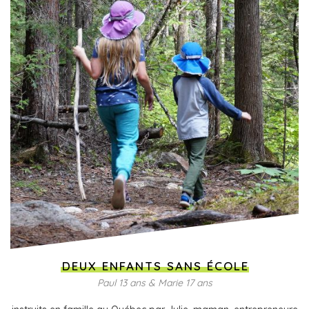
DEUX ENFANTS SANS ÉCOLE
Paul 13 ans & Marie 17 ans