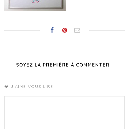
SOYEZ LA PREMIÈRE À COMMENTER !
❤️ J'AIME VOUS LIRE