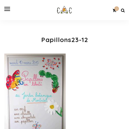
0
Papillons23-12