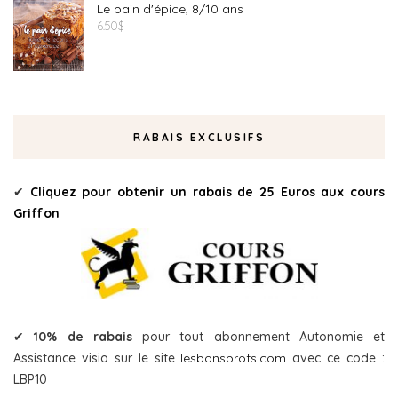
Le pain d'épice, 8/10 ans
6.50
$
RABAIS EXCLUSIFS
✔
Cliquez pour obtenir un rabais de 25 Euros aux cours
Griffon
✔
10% de rabais
pour tout abonnement Autonomie et
Assistance visio sur le site
lesbonsprofs.com
avec ce code :
LBP10