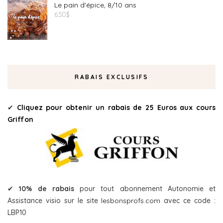
Le pain d'épice, 8/10 ans
6.50
$
RABAIS EXCLUSIFS
✔
Cliquez pour obtenir un rabais de 25 Euros aux cours
Griffon
✔
10% de rabais
pour tout abonnement Autonomie et
Assistance visio sur le site
lesbonsprofs.com
avec ce code :
LBP10