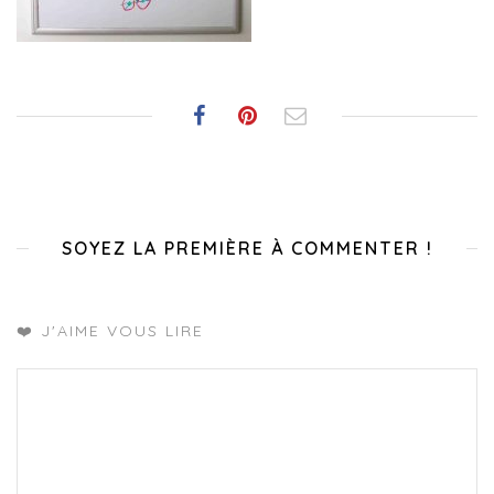
SOYEZ LA PREMIÈRE À COMMENTER !
❤️ J'AIME VOUS LIRE