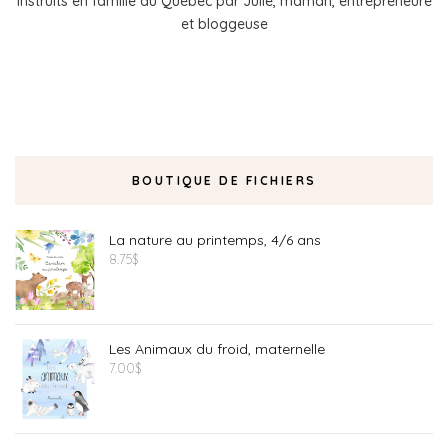
instruits en famille au Québec par Julie, maman, entrepreneure
et bloggeuse
BOUTIQUE DE FICHIERS
La nature au printemps, 4/6 ans
8.75
$
Les Animaux du froid, maternelle
7.00
$