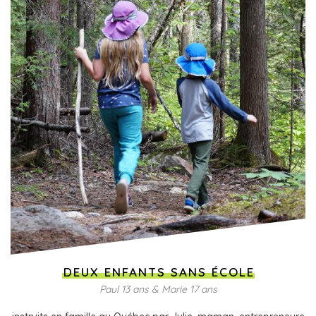
DEUX ENFANTS SANS ÉCOLE
Paul 13 ans & Marie 17 ans