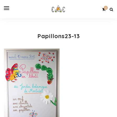
0
Papillons23-13