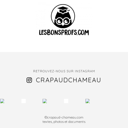
RETROUVEZ-NOUS SUR INSTAGRAM
CRAPAUDCHAMEAU
©crapaud-chameau.com
textes, photos et documents