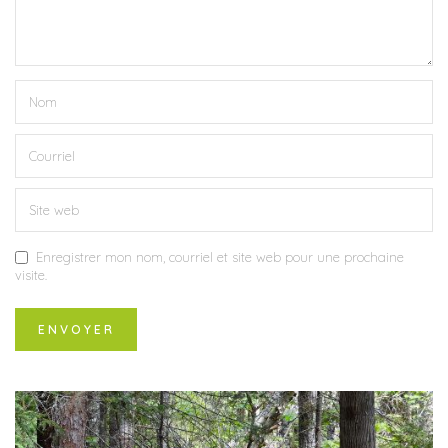
Enregistrer mon nom, courriel et site web pour une prochaine
visite.