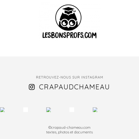
RETROUVEZ-NOUS SUR INSTAGRAM
CRAPAUDCHAMEAU
©crapaud-chameau.com
textes, photos et documents