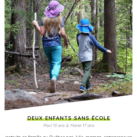
DEUX ENFANTS SANS ÉCOLE
Paul 13 ans & Marie 17 ans