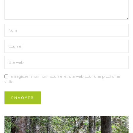
Enregistrer mon nom, courriel et site web pour une prochaine
visite.