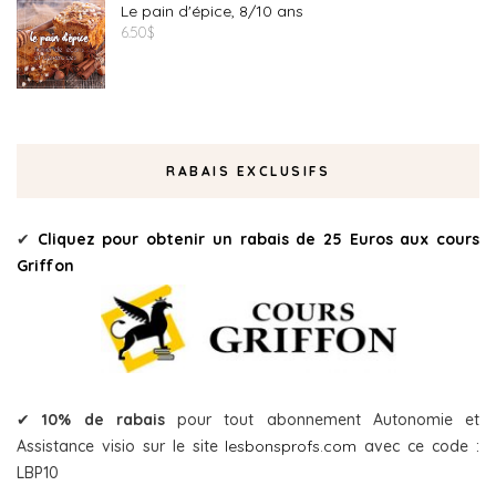
Le pain d'épice, 8/10 ans
6.50
$
RABAIS EXCLUSIFS
✔
Cliquez pour obtenir un rabais de 25 Euros aux cours
Griffon
✔
10% de rabais
pour tout abonnement Autonomie et
Assistance visio sur le site
lesbonsprofs.com
avec ce code :
LBP10