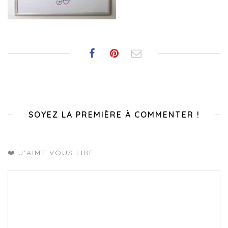
SOYEZ LA PREMIÈRE À COMMENTER !
❤️ J'AIME VOUS LIRE