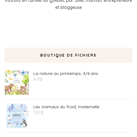
instruits en famille au Québec par Julie, maman, entrepreneure
et bloggeuse
BOUTIQUE DE FICHIERS
La nature au printemps, 4/6 ans
8.75
$
Les Animaux du froid, maternelle
7.00
$