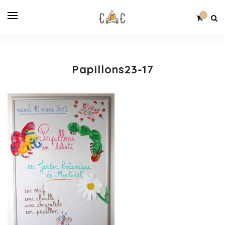
0
Papillons23-17