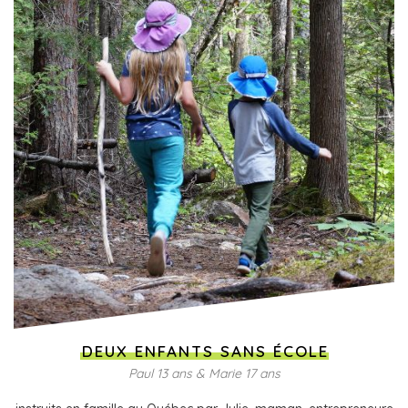
DEUX ENFANTS SANS ÉCOLE
Paul 13 ans & Marie 17 ans