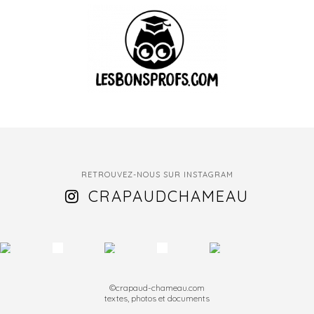
RETROUVEZ-NOUS SUR INSTAGRAM
CRAPAUDCHAMEAU
©crapaud-chameau.com
textes, photos et documents