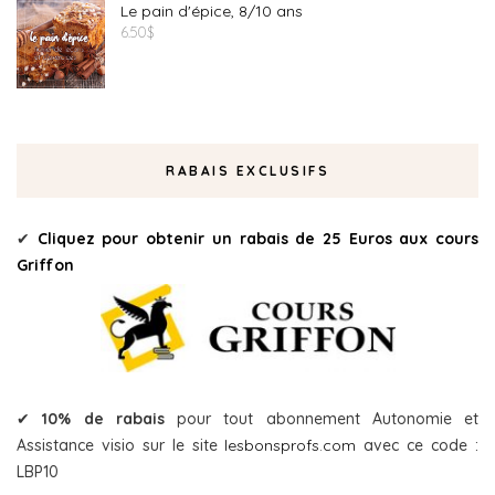
Le pain d'épice, 8/10 ans
6.50
$
RABAIS EXCLUSIFS
✔
Cliquez pour obtenir un rabais de 25 Euros aux cours
Griffon
✔
10% de rabais
pour tout abonnement Autonomie et
Assistance visio sur le site
lesbonsprofs.com
avec ce code :
LBP10