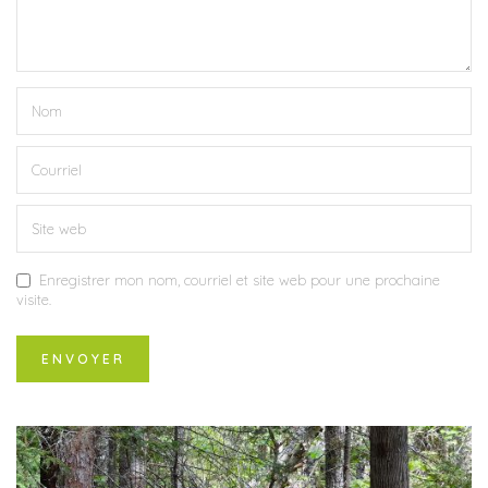
Enregistrer mon nom, courriel et site web pour une prochaine
visite.