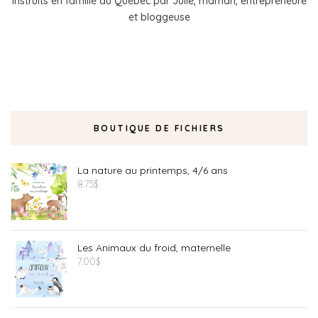
instruits en famille au Québec par Julie, maman, entrepreneure
et bloggeuse
BOUTIQUE DE FICHIERS
La nature au printemps, 4/6 ans
8.75
$
Les Animaux du froid, maternelle
7.00
$