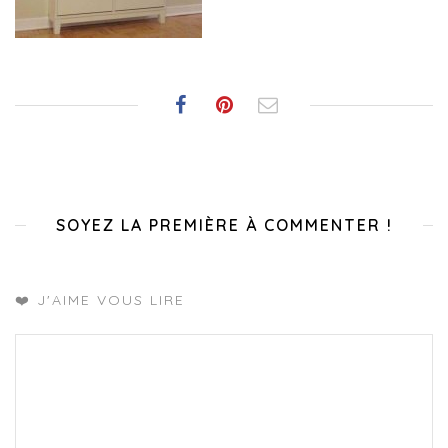
SOYEZ LA PREMIÈRE À COMMENTER !
❤️ J'AIME VOUS LIRE