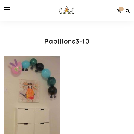
0
Papillons3-10