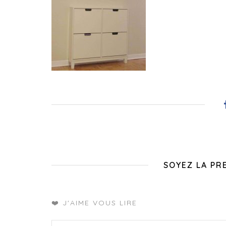
SOYEZ LA PR
❤️ J'AIME VOUS LIRE