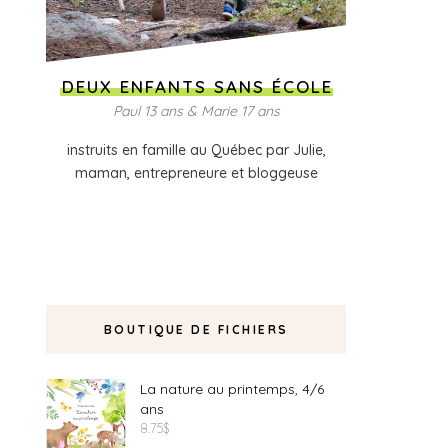
DEUX ENFANTS SANS ÉCOLE
Paul 13 ans & Marie 17 ans
instruits en famille au Québec par Julie,
maman, entrepreneure et bloggeuse
BOUTIQUE DE FICHIERS
La nature au printemps, 4/6
ans
8.75
$