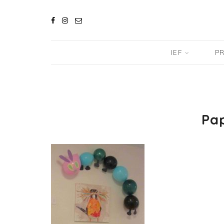
IEF
PR
Pap