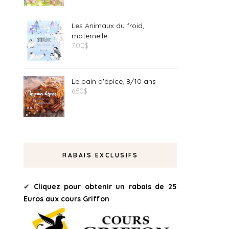
Les Animaux du froid,
maternelle
7.00
$
Le pain d'épice, 8/10 ans
6.50
$
RABAIS EXCLUSIFS
✔
Cliquez pour obtenir un rabais de 25
Euros aux cours Griffon