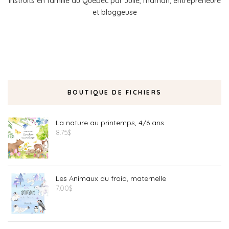
instruits en famille au Québec par Julie, maman, entrepreneure
et bloggeuse
BOUTIQUE DE FICHIERS
La nature au printemps, 4/6 ans
8.75
$
Les Animaux du froid, maternelle
7.00
$