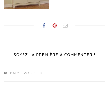
SOYEZ LA PREMIÈRE À COMMENTER !
❤️ J'AIME VOUS LIRE