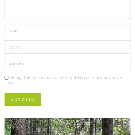
Enregistrer mon nom, courriel et site web pour une prochaine
visite.