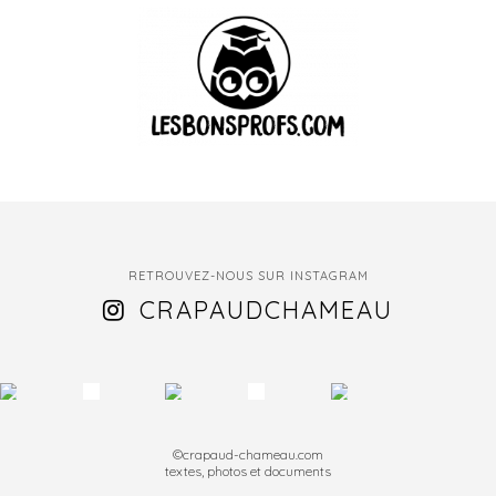
RETROUVEZ-NOUS SUR INSTAGRAM
CRAPAUDCHAMEAU
©crapaud-chameau.com
textes, photos et documents