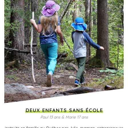
DEUX ENFANTS SANS ÉCOLE
Paul 13 ans & Marie 17 ans