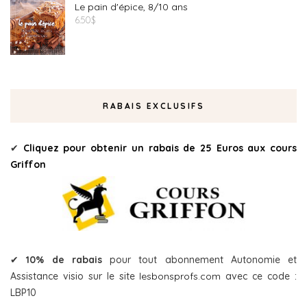
Le pain d'épice, 8/10 ans
6.50
$
RABAIS EXCLUSIFS
✔
Cliquez pour obtenir un rabais de 25 Euros aux cours
Griffon
✔
10% de rabais
pour tout abonnement Autonomie et
Assistance visio sur le site
lesbonsprofs.com
avec ce code :
LBP10